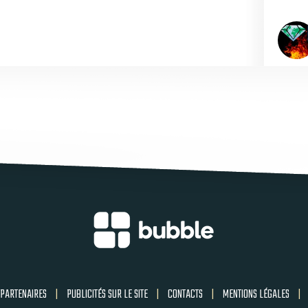
PARTENAIRES
|
PUBLICITÉS SUR LE SITE
|
CONTACTS
|
MENTIONS LÉGALES
|