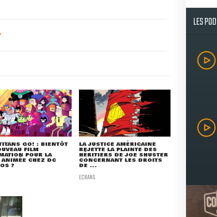
LES PO
TITANS GO! : BIENTÔT
LA JUSTICE AMÉRICAINE
UVEAU FILM
REJETTE LA PLAINTE DES
MATION POUR LA
HÉRITIERS DE JOE SHUSTER
 ANIMÉE CHEZ DC
CONCERNANT LES DROITS
OS ?
DE ...
ECRANS