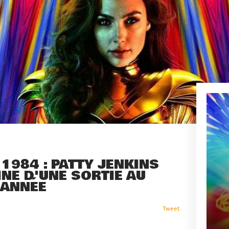
984 : PATTY JENKINS
INE D'UNE SORTIE AU
'ANNÉE
Tweet