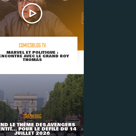
COMICSBLOG TV
MARVEL ET POLITIQUE :
ENCONTRE AVEC LE GRAND ROY
THOMAS
TRASHBAG
ND LE THÈME DES AVENGERS
NTIT... POUR LE DÉFILÉ DU 14
JUILLET 2026