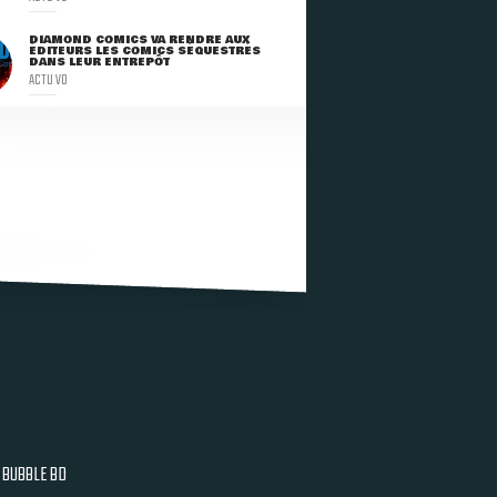
DIAMOND COMICS VA RENDRE AUX
ÉDITEURS LES COMICS SÉQUESTRÉS
DANS LEUR ENTREPÔT
ACTU VO
BUBBLE BD