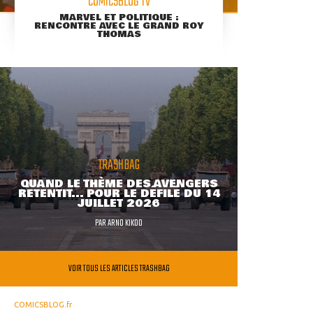
COMICSBLOG TV
MARVEL ET POLITIQUE :
RENCONTRE AVEC LE GRAND ROY
THOMAS
TRASHBAG
QUAND LE THÈME DES AVENGERS
RETENTIT... POUR LE DÉFILÉ DU 14
JUILLET 2026
PAR
ARNO KIKOO
VOIR TOUS LES ARTICLES TRASHBAG
COMICSBLOG.fr