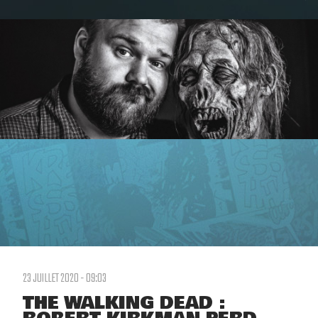
23 JUILLET 2020 - 09:03
THE WALKING DEAD :