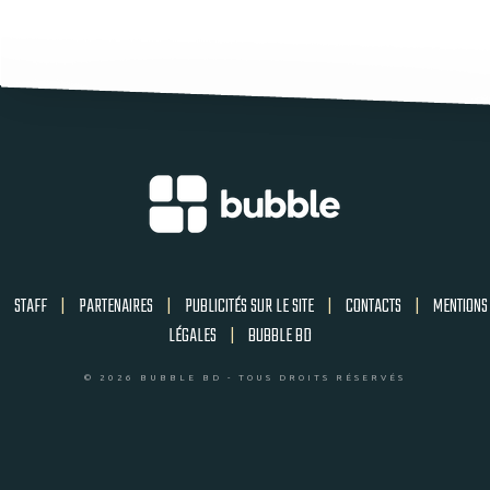
STAFF
|
PARTENAIRES
|
PUBLICITÉS SUR LE SITE
|
CONTACTS
|
MENTIONS
LÉGALES
|
BUBBLE BD
© 2026 BUBBLE BD - TOUS DROITS RÉSERVÉS