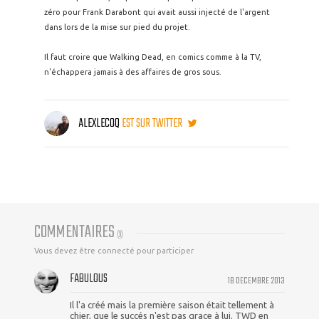
zéro pour Frank Darabont qui avait aussi injecté de l'argent
dans lors de la mise sur pied du projet.
Il faut croire que Walking Dead, en comics comme à la TV,
n'échappera jamais à des affaires de gros sous.
ALEXLECOQ
EST SUR TWITTER
COMMENTAIRES
(
3
)
Vous devez être connecté pour participer
FABULOUS
18 DECEMBRE 2013
Il l'a créé mais la première saison était tellement à
chier, que le succés n'est pas grace à lui. TWD en