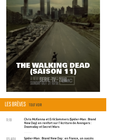
THE WALKING DEAD
(SAISON 11)
SERIE-TV - 2010
LES BRÈVES
TOUT VOIR
11:19
Chris McKenna et Erik Sommers (Spider-Man : Brand
New Day) en renfort sur l'écriture de Avengers :
Doomsday et Secret Wars
05 AOU
Spider-Man : Brand New Day : en France, un succès