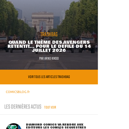
TRASHBAG
QUAND LE THÈME DES AVENGERS
RETENTIT... POUR LE DÉFILÉ DU 14
JUILLET 2026
PAR
ARNO KIKOO
VOIR TOUS LES ARTICLES TRASHBAG
COMICSBLOG.fr
LES DERNIÈRES ACTUS
TOUT VOIR
DIAMOND COMICS VA RENDRE AUX
ÉDITEURS LES COMICS SÉQUESTRÉS