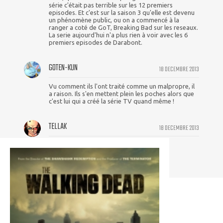
série c'était pas terrible sur les 12 premiers
episodes. Et c'est sur la saison 3 qu'elle est devenu
un phénomène public, ou on a commencé à la
ranger a coté de GoT, Breaking Bad sur les reseaux.
La serie aujourd'hui n'a plus rien à voir avec les 6
premiers episodes de Darabont.
GOTEN-KUN
18 DECEMBRE 2013
Vu comment ils l'ont traité comme un malpropre, il
a raison. Ils s'en mettent plein les poches alors que
c'est lui qui a créé la série TV quand même !
TELLAK
18 DECEMBRE 2013
alala argent quand tu nous tiens !