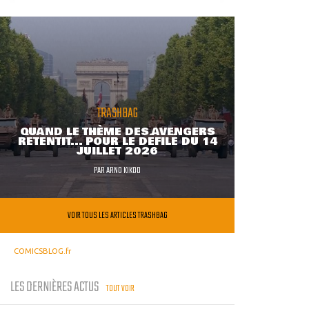
TRASHBAG
QUAND LE THÈME DES AVENGERS
RETENTIT... POUR LE DÉFILÉ DU 14
JUILLET 2026
PAR
ARNO KIKOO
VOIR TOUS LES ARTICLES TRASHBAG
COMICSBLOG.fr
LES DERNIÈRES ACTUS
TOUT VOIR