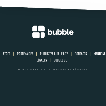
STAFF
|
PARTENAIRES
|
PUBLICITÉS SUR LE SITE
|
CONTACTS
|
MENTIONS
LÉGALES
|
BUBBLE BD
© 2026 BUBBLE BD - TOUS DROITS RÉSERVÉS