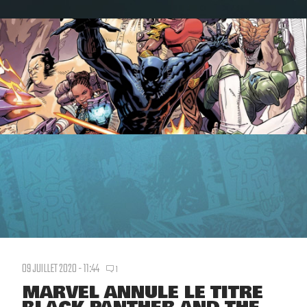
09 JUILLET 2020 - 11:44
1
MARVEL ANNULE LE TITRE