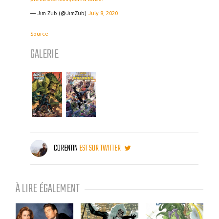
— Jim Zub (@JimZub)
July 8, 2020
Source
GALERIE
CORENTIN
EST SUR TWITTER
À LIRE ÉGALEMENT