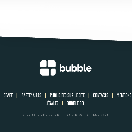
STAFF
|
PARTENAIRES
|
PUBLICITÉS SUR LE SITE
|
CONTACTS
|
MENTIONS
LÉGALES
|
BUBBLE BD
© 2026 BUBBLE BD - TOUS DROITS RÉSERVÉS