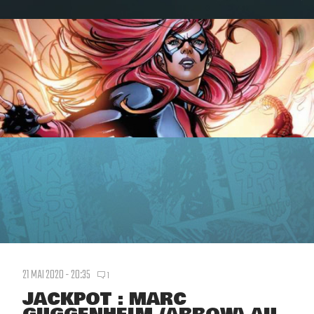
21 MAI 2020 - 20:35
1
JACKPOT : MARC