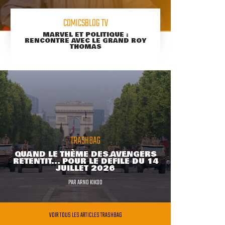
COMICSBLOG TV
MARVEL ET POLITIQUE :
RENCONTRE AVEC LE GRAND ROY
THOMAS
TRASHBAG
QUAND LE THÈME DES AVENGERS
RETENTIT... POUR LE DÉFILÉ DU 14
JUILLET 2026
PAR
ARNO KIKOO
VOIR TOUS LES ARTICLES TRASHBAG