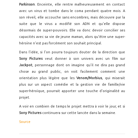
Parkinson
. Enceinte, elle rentre malheureusement en contact
avec un virus et tombe dans le coma pendant quatre mois. A
son réveil, elle accouche sans encombres, mais découvre par la
suite que le virus a modifié son ADN et qu'elle dispose
désormais de super-pouvoirs. Elle va donc devoir concilier ses
capacités avec sa vie de jeune maman, alors qu'être une super-
héroïne n'est pas forcément son souhait principal.
Dans l'idée, si l'on pourra toujours douter de la direction que
Sony Pictures
veut donner à son univers avec un film sur
Jackpot
, personnage dont on imagine qu'il ne dira pas grand
chose au grand public, on voit facilement comment une
orientation plus légère que les
Venom/Morbius
, qui miserait
plus sur un aspect comédie et la gestion vie de famille/vie
super-héroïque, pourrait apporter une touche d'originalité au
projet.
A voir en combien de temps le projet mettra à voir le jour, et si
Sony Pictures
continuera sur cette lancée dans la semaine.
Source