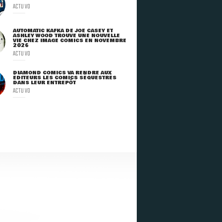
ACTU VO
AUTOMATIC KAFKA DE JOE CASEY ET
ASHLEY WOOD TROUVE UNE NOUVELLE
VIE CHEZ IMAGE COMICS EN NOVEMBRE
2026
ACTU VO
DIAMOND COMICS VA RENDRE AUX
ÉDITEURS LES COMICS SÉQUESTRÉS
DANS LEUR ENTREPÔT
ACTU VO