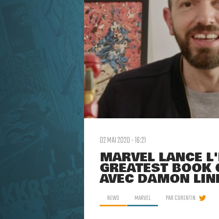
02 MAI 2020 - 16:21
MARVEL LANCE L
GREATEST BOOK 
AVEC DAMON LIN
NEWS
MARVEL
PAR
CORENTIN