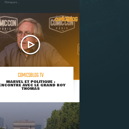
filmiques ...
COMICSBLOG TV
MARVEL ET POLITIQUE :
ENCONTRE AVEC LE GRAND ROY
THOMAS