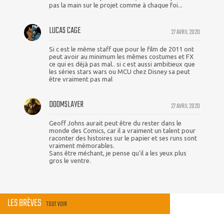
pas la main sur le projet comme à chaque foi...
LUCAS CAGE
27 AVRIL 2020
Si c est le même staff que pour le film de 2011 ont
peut avoir au minimum les mêmes costumes et FX
ce qui es déjà pas mal.. si c est aussi ambitieux que
les séries stars wars ou MCU chez Disney sa peut
être vraiment pas mal
DOOMSLAYER
27 AVRIL 2020
Geoff Johns aurait peut être du rester dans le
monde des Comics, car il a vraiment un talent pour
raconter des histoires sur le papier et ses runs sont
vraiment mémorables.
Sans être méchant, je pense qu'il a les yeux plus
gros le ventre.
LES BRÈVES
TOUT VOIR