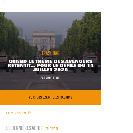
TRASHBAG
QUAND LE THÈME DES AVENGERS
RETENTIT... POUR LE DÉFILÉ DU 14
JUILLET 2026
PAR
ARNO KIKOO
VOIR TOUS LES ARTICLES TRASHBAG
COMICSBLOG.fr
LES DERNIÈRES ACTUS
TOUT VOIR