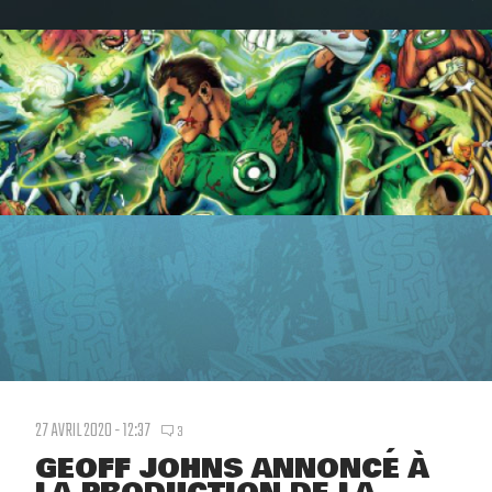
27 AVRIL 2020 - 12:37
3
GEOFF JOHNS ANNONCÉ À