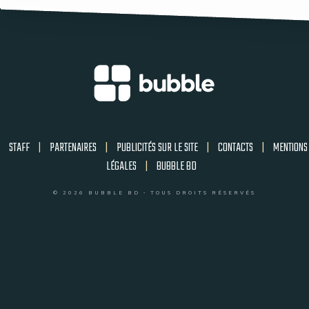
STAFF
|
PARTENAIRES
|
PUBLICITÉS SUR LE SITE
|
CONTACTS
|
MENTIONS
LÉGALES
|
BUBBLE BD
© 2026 BUBBLE BD - TOUS DROITS RÉSERVÉS