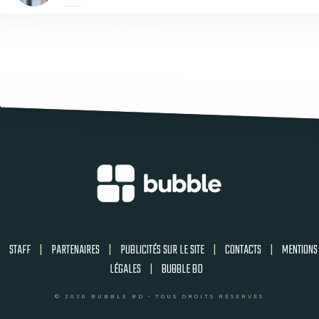
STAFF
|
PARTENAIRES
|
PUBLICITÉS SUR LE SITE
|
CONTACTS
|
MENTIONS
LÉGALES
|
BUBBLE BD
© 2026 BUBBLE BD - TOUS DROITS RÉSERVÉS