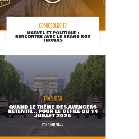
COMICSBLOG TV
MARVEL ET POLITIQUE :
RENCONTRE AVEC LE GRAND ROY
THOMAS
TRASHBAG
QUAND LE THÈME DES AVENGERS
RETENTIT... POUR LE DÉFILÉ DU 14
JUILLET 2026
PAR
ARNO KIKOO