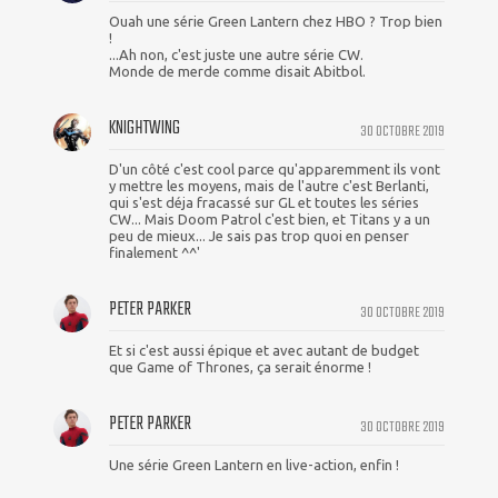
Ouah une série Green Lantern chez HBO ? Trop bien
!
...Ah non, c'est juste une autre série CW.
Monde de merde comme disait Abitbol.
KNIGHTWING
30 OCTOBRE 2019
D'un côté c'est cool parce qu'apparemment ils vont
y mettre les moyens, mais de l'autre c'est Berlanti,
qui s'est déja fracassé sur GL et toutes les séries
CW... Mais Doom Patrol c'est bien, et Titans y a un
peu de mieux... Je sais pas trop quoi en penser
finalement ^^'
PETER PARKER
30 OCTOBRE 2019
Et si c'est aussi épique et avec autant de budget
que Game of Thrones, ça serait énorme !
PETER PARKER
30 OCTOBRE 2019
Une série Green Lantern en live-action, enfin !