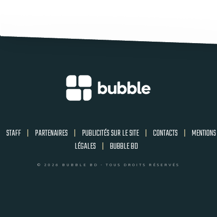
STAFF
|
PARTENAIRES
|
PUBLICITÉS SUR LE SITE
|
CONTACTS
|
MENTIONS
LÉGALES
|
BUBBLE BD
© 2026 BUBBLE BD - TOUS DROITS RÉSERVÉS