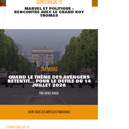
COMICSBLOG TV
MARVEL ET POLITIQUE :
RENCONTRE AVEC LE GRAND ROY
THOMAS
TRASHBAG
QUAND LE THÈME DES AVENGERS
RETENTIT... POUR LE DÉFILÉ DU 14
JUILLET 2026
PAR
ARNO KIKOO
VOIR TOUS LES ARTICLES TRASHBAG
COMICSBLOG.fr