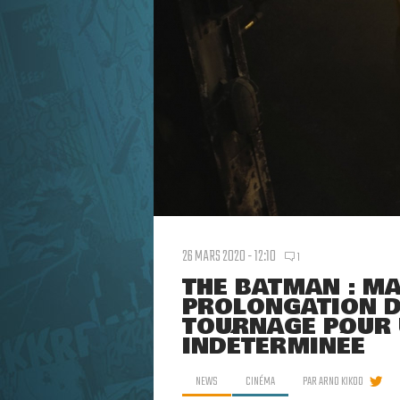
26 MARS 2020 - 12:10
1
THE BATMAN : MA
PROLONGATION D
TOURNAGE POUR 
INDÉTERMINÉE
NEWS
CINÉMA
PAR
ARNO KIKOO