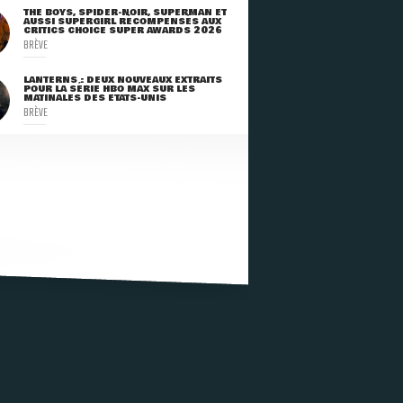
THE BOYS, SPIDER-NOIR, SUPERMAN ET
AUSSI SUPERGIRL RÉCOMPENSÉS AUX
CRITICS CHOICE SUPER AWARDS 2026
BRÈVE
LANTERNS : DEUX NOUVEAUX EXTRAITS
POUR LA SÉRIE HBO MAX SUR LES
MATINALES DES ETATS-UNIS
BRÈVE