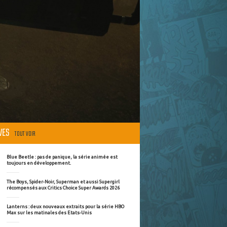
ÈVES
TOUT VOIR
Blue Beetle : pas de panique, la série animée est
toujours en développement.
The Boys, Spider-Noir, Superman et aussi Supergirl
récompensés aux Critics Choice Super Awards 2026
Lanterns : deux nouveaux extraits pour la série HBO
Max sur les matinales des Etats-Unis