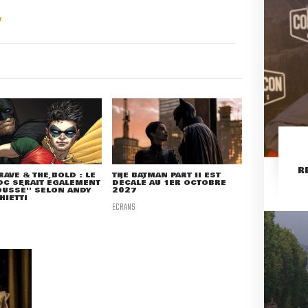
R
RAVE & THE BOLD : LE
THE BATMAN PART II EST
DC SERAIT ÉGALEMENT
DÉCALÉ AU 1ER OCTOBRE
OUSSÉ'' SELON ANDY
2027
IETTI
ECRANS