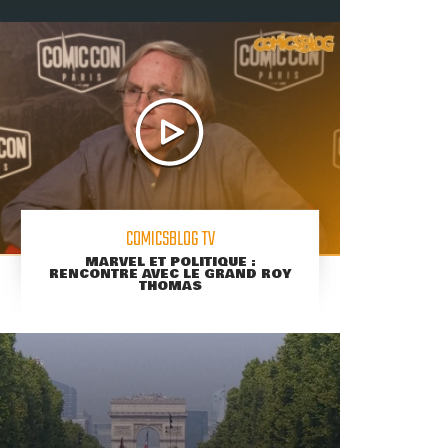
COMICSBLOG TV
MARVEL ET POLITIQUE :
RENCONTRE AVEC LE GRAND ROY
THOMAS