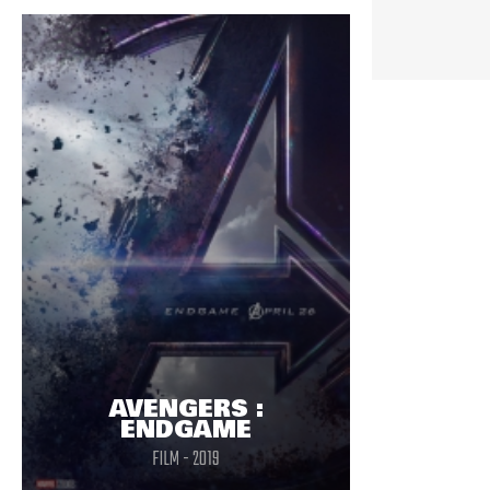
est de plus réutilisé avec lourdeur.
AVENGERS :
ENDGAME
FILM - 2019