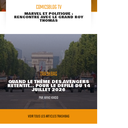
COMICSBLOG TV
MARVEL ET POLITIQUE :
RENCONTRE AVEC LE GRAND ROY
THOMAS
TRASHBAG
QUAND LE THÈME DES AVENGERS
RETENTIT... POUR LE DÉFILÉ DU 14
JUILLET 2026
PAR
ARNO KIKOO
VOIR TOUS LES ARTICLES TRASHBAG