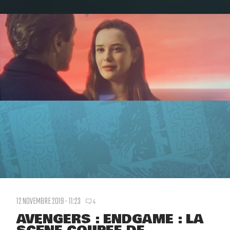
12 NOVEMBRE 2019 - 11:23
4
AVENGERS : ENDGAME : LA