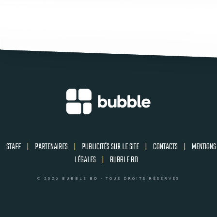
STAFF
|
PARTENAIRES
|
PUBLICITÉS SUR LE SITE
|
CONTACTS
|
MENTIONS
LÉGALES
|
BUBBLE BD
© 2026 BUBBLE BD - TOUS DROITS RÉSERVÉS