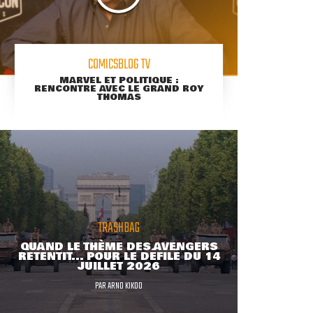
COMICSBLOG TV
MARVEL ET POLITIQUE :
RENCONTRE AVEC LE GRAND ROY
THOMAS
TRASHBAG
QUAND LE THÈME DES AVENGERS
RETENTIT... POUR LE DÉFILÉ DU 14
JUILLET 2026
PAR
ARNO KIKOO