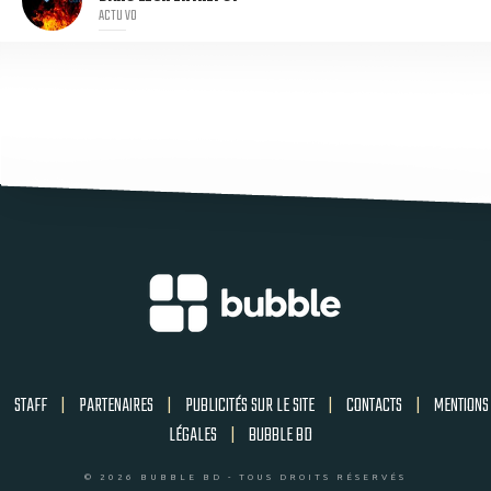
ACTU VO
STAFF
|
PARTENAIRES
|
PUBLICITÉS SUR LE SITE
|
CONTACTS
|
MENTIONS
LÉGALES
|
BUBBLE BD
© 2026 BUBBLE BD - TOUS DROITS RÉSERVÉS