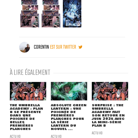
CORENTIN
EST SUR TWITTER
À LIRE ÉGALEMENT
THE UMBRELLA
ABSOLUTE GREEN
SURPRISE : THE
ACADEMY : PLAN
LANTERN : UNE
UMBRELLA
B SE PRÉSENTE
POIGNÉE DE
ACADEMY FAIT
DANS UNE
PREMIÈRES
SON RETOUR EN
POIGNÉE DE
PLANCHES POUR
JUIN 2025 AVEC
BELLES
LA SÉRIE
LA MINI-SÉRIE
PREMIÈRES
LANTERN DU
PLAN B
PLANCHES
NOUVEL ...
ACTU VO
ACTU VO
ACTU VO