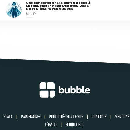
UNE EXPOSITION "LES SUPER-HÉROS À
LA FRANÇAISE" POUR L'ÉDITION 2026
DU FESTIVAL HYPERMONDES
ACTU VF
STAFF
|
PARTENAIRES
|
PUBLICITÉS SUR LE SITE
|
CONTACTS
|
MENTIONS
LÉGALES
|
BUBBLE BD