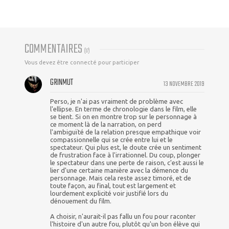
COMMENTAIRES
(
17
)
Vous devez être connecté pour participer
GRINMUT
13 NOVEMBRE 2019
Perso, je n'ai pas vraiment de problème avec
l'ellipse. En terme de chronologie dans le film, elle
se tient. Si on en montre trop sur le personnage à
ce moment là de la narration, on perd
l'ambiguïté de la relation presque empathique voir
compassionnelle qui se crée entre lui et le
spectateur. Qui plus est, le doute crée un sentiment
de frustration face à l'irrationnel. Du coup, plonger
le spectateur dans une perte de raison, c'est aussi le
lier d'une certaine manière avec la démence du
personnage. Mais cela reste assez timoré, et de
toute façon, au final, tout est largement et
lourdement explicité voir justifié lors du
dénouement du film.
A choisir, n'aurait-il pas fallu un fou pour raconter
l'histoire d'un autre fou, plutôt qu'un bon élève qui