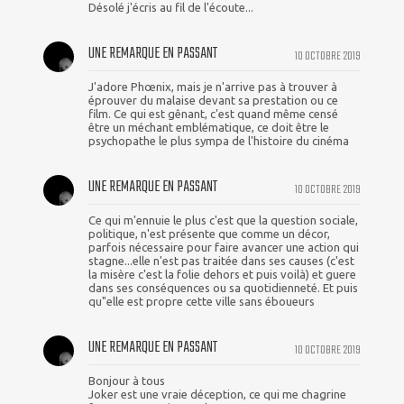
Désolé j'écris au fil de l'écoute...
UNE REMARQUE EN PASSANT
10 OCTOBRE 2019
J'adore Phœnix, mais je n'arrive pas à trouver à
éprouver du malaise devant sa prestation ou ce
film. Ce qui est gênant, c'est quand même censé
être un méchant emblématique, ce doit être le
psychopathe le plus sympa de l'histoire du cinéma
UNE REMARQUE EN PASSANT
10 OCTOBRE 2019
Ce qui m'ennuie le plus c'est que la question sociale,
politique, n'est présente que comme un décor,
parfois nécessaire pour faire avancer une action qui
stagne...elle n'est pas traitée dans ses causes (c'est
la misère c'est la folie dehors et puis voilà) et guere
dans ses conséquences ou sa quotidienneté. Et puis
qu"elle est propre cette ville sans éboueurs
UNE REMARQUE EN PASSANT
10 OCTOBRE 2019
Bonjour à tous
Joker est une vraie déception, ce qui me chagrine