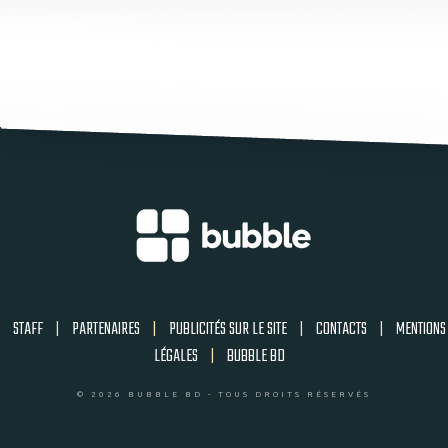
STAFF
|
PARTENAIRES
|
PUBLICITÉS SUR LE SITE
|
CONTACTS
|
MENTIONS
LÉGALES
|
BUBBLE BD
© 2026 BUBBLE BD - TOUS DROITS RÉSERVÉS