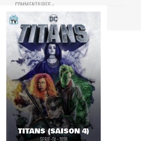
COMMENTAIRES
(
0
)
Vous devez être connecté pour participer
TITANS (SAISON 4)
SERIE-TV - 2018