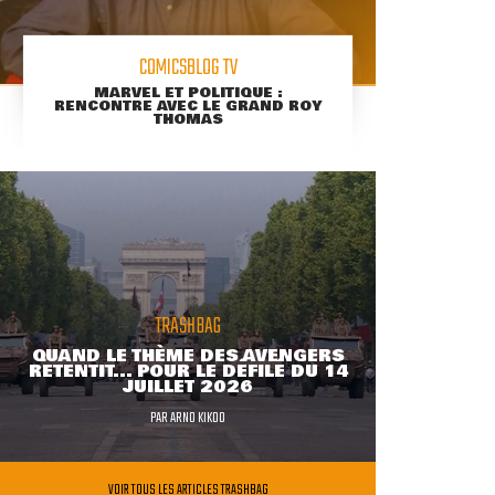
COMICSBLOG TV
MARVEL ET POLITIQUE :
RENCONTRE AVEC LE GRAND ROY
THOMAS
TRASHBAG
QUAND LE THÈME DES AVENGERS
RETENTIT... POUR LE DÉFILÉ DU 14
JUILLET 2026
PAR
ARNO KIKOO
VOIR TOUS LES ARTICLES TRASHBAG