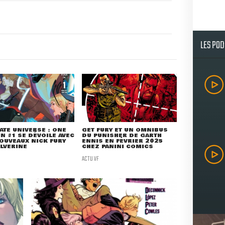
LES PO
ATE UNIVERSE : ONE
GET FURY ET UN OMNIBUS
IN #1 SE DÉVOILE AVEC
DU PUNISHER DE GARTH
OUVEAUX NICK FURY
ENNIS EN FÉVRIER 2025
LVERINE
CHEZ PANINI COMICS
ACTU VF