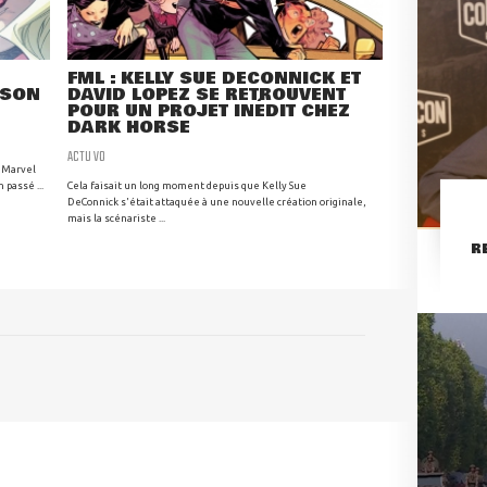
FML : KELLY SUE DECONNICK ET
 SON
DAVID LOPEZ SE RETROUVENT
POUR UN PROJET INÉDIT CHEZ
DARK HORSE
ACTU VO
n Marvel
 passé ...
Cela faisait un long moment depuis que Kelly Sue
DeConnick s'était attaquée à une nouvelle création originale,
mais la scénariste ...
R