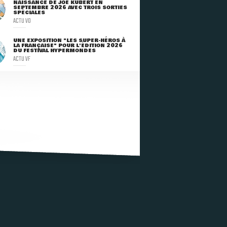
NAISSANCE DE JOE KUBERT EN
SEPTEMBRE 2026 AVEC TROIS SORTIES
SPÉCIALES
ACTU VO
UNE EXPOSITION "LES SUPER-HÉROS À
LA FRANÇAISE" POUR L'ÉDITION 2026
DU FESTIVAL HYPERMONDES
ACTU VF