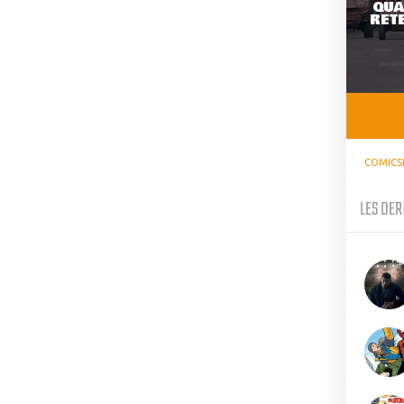
QUA
RETE
COMICS
LES DER