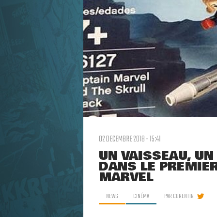
02 DECEMBRE 2018 - 15:41
UN VAISSEAU, UN
DANS LE PREMIER
MARVEL
NEWS
CINÉMA
PAR
CORENTIN