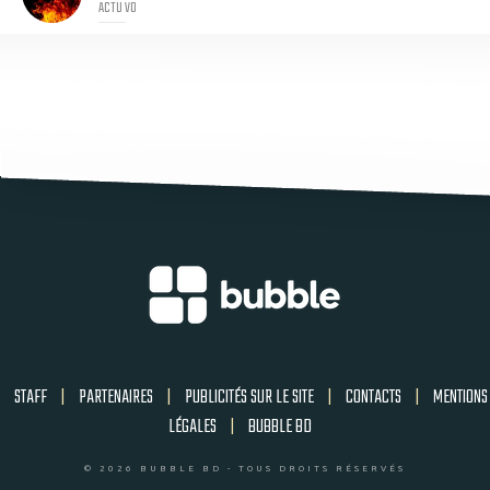
ACTU VO
STAFF
|
PARTENAIRES
|
PUBLICITÉS SUR LE SITE
|
CONTACTS
|
MENTIONS
LÉGALES
|
BUBBLE BD
© 2026 BUBBLE BD - TOUS DROITS RÉSERVÉS