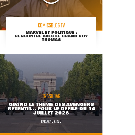
COMICSBLOG TV
MARVEL ET POLITIQUE :
RENCONTRE AVEC LE GRAND ROY
THOMAS
TRASHBAG
QUAND LE THÈME DES AVENGERS
RETENTIT... POUR LE DÉFILÉ DU 14
JUILLET 2026
PAR
ARNO KIKOO