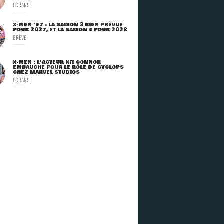
ECRANS
X-MEN '97 : LA SAISON 3 BIEN PRÉVUE
POUR 2027, ET LA SAISON 4 POUR 2028
BRÈVE
X-MEN : L'ACTEUR KIT CONNOR
EMBAUCHÉ POUR LE RÔLE DE CYCLOPS
CHEZ MARVEL STUDIOS
ECRANS