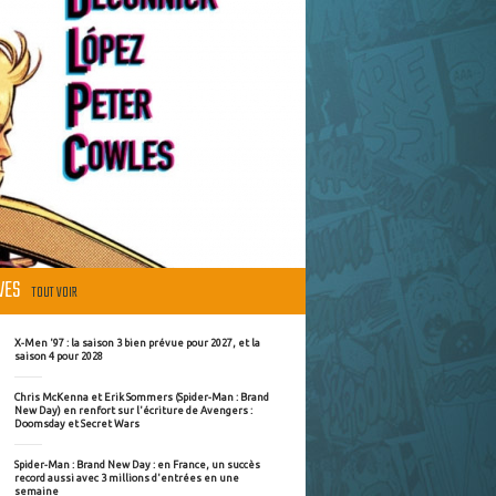
ÈVES
TOUT VOIR
X-Men '97 : la saison 3 bien prévue pour 2027, et la
saison 4 pour 2028
Chris McKenna et Erik Sommers (Spider-Man : Brand
New Day) en renfort sur l'écriture de Avengers :
Doomsday et Secret Wars
Spider-Man : Brand New Day : en France, un succès
record aussi avec 3 millions d'entrées en une
semaine