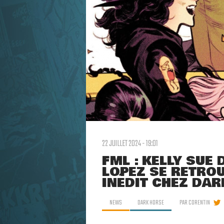
22 JUILLET 2024 - 19:01
FML : KELLY SUE
LOPEZ SE RETRO
INÉDIT CHEZ DA
NEWS
DARK HORSE
PAR
CORENTIN