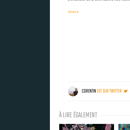
Source
CORENTIN
EST SUR TWITTER
À LIRE ÉGALEMENT