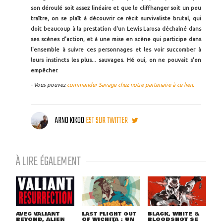
son déroulé soit assez linéaire et que le cliffhanger soit un peu
traître, on se plaît à découvrir ce récit survivaliste brutal, qui
doit beaucoup à la prestation d'un Lewis Larosa déchaîné dans
ses scènes d'action, et à une mise en scène qui participe dans
l'ensemble à suivre ces personnages et les voir succomber à
leurs instincts les plus... sauvages. Hé oui, on ne pouvait s'en
empêcher.
- Vous pouvez
commander Savage chez notre partenaire à ce lien.
ARNO KIKOO
EST SUR TWITTER
À LIRE ÉGALEMENT
AVEC VALIANT
LAST FLIGHT OUT
BLACK, WHITE &
BEYOND, ALIEN
OF WICHITA : UN
BLOODSHOT SE