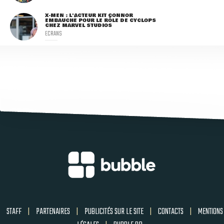
X-MEN : L'ACTEUR KIT CONNOR
EMBAUCHÉ POUR LE RÔLE DE CYCLOPS
CHEZ MARVEL STUDIOS
ECRANS
STAFF
|
PARTENAIRES
|
PUBLICITÉS SUR LE SITE
|
CONTACTS
|
MENTIONS