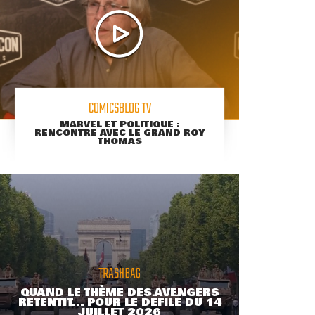
COMICSBLOG TV
MARVEL ET POLITIQUE :
RENCONTRE AVEC LE GRAND ROY
THOMAS
TRASHBAG
QUAND LE THÈME DES AVENGERS
RETENTIT... POUR LE DÉFILÉ DU 14
JUILLET 2026