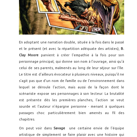
En adoptant une narration double, située à la fois dans le passé
et le présent (et avec la répartition adéquate des artistes),
B.
Clay Moore
parvient à créer l'empathie à la fois pour son
personnage principal, qui donne son nom à l'ouvrage, ainsi qu'à
celui de ses parents, malmenés au long de leur séjour sur l'île.
Le titre est d'ailleurs évocateur à plusieurs niveaux, puisqu'il ne
s'agit pas que d'un nom de famille ou de l'environnement dans
lequel se déroule l'action, mais aussi de la façon dont le
scénariste expose ses personnages à son lecteur. La brutalité
est présente dès les premières planches, l'action se veut
sourde et l'auteur n'épargne personne - menant à quelques
passages choc particulièrement bien amenés au fil des
chapitres.
On peut voir dans
Savage
une certaine envie de l'équipe
artistique de simplement se faire plaisir avec une histoire qui