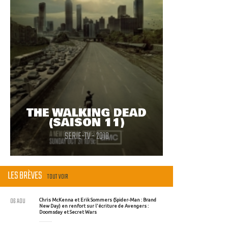
THE WALKING DEAD
(SAISON 11)
SERIE-TV - 2010
LES BRÈVES
TOUT VOIR
06 AOU
Chris McKenna et Erik Sommers (Spider-Man : Brand
New Day) en renfort sur l'écriture de Avengers :
Doomsday et Secret Wars