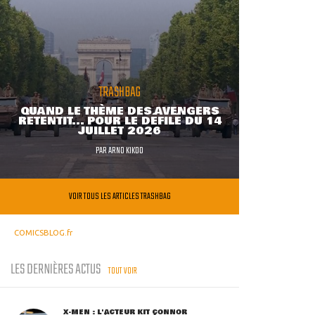
TRASHBAG
QUAND LE THÈME DES AVENGERS
RETENTIT... POUR LE DÉFILÉ DU 14
JUILLET 2026
PAR
ARNO KIKOO
VOIR TOUS LES ARTICLES TRASHBAG
COMICSBLOG.fr
LES DERNIÈRES ACTUS
TOUT VOIR
X-MEN : L'ACTEUR KIT CONNOR