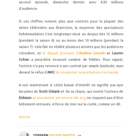
second épisode, dimanche dernier avec 4,95 millions
d'audience.
Si ces chiffres restent plus que corrects pour la plupart des
séries télévisées aux Etats-Unis, la moyenne des spectateurs
hebdomadaires s'est longtemps situé au dessus des 12 millions
(pendant la saison 6) ou au moins des 10 millions (pendant la
saison 7). Cela fait en réalité plusieurs années que les audiences
s'érodent, et
le départ prochain d'
Andrew Lincoln
et
Lauren
Cohan
a peut-être écoeuré nombre de fidèles. Pour rappel,
l'actrice n'a pas renoncé à son contrat par simple lassitude, mais
devant le refus d'
AMC
de revaloriser sa prestation à la hausse
.
A voir maintenant si cette baisse d'intérêt ne signifie pas que
les plans de
Scott Gimple
et de sa clique, qui voient l'univers de
Kirkman
se poursuivre sur encore dix ans
, ne risquent pas d'être
bêtement entravés. A force de tirer sur la corde, comme on dit.
Source