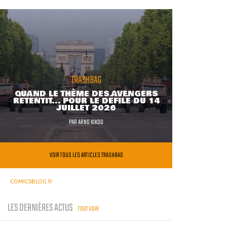
TRASHBAG
QUAND LE THÈME DES AVENGERS
RETENTIT... POUR LE DÉFILÉ DU 14
JUILLET 2026
PAR
ARNO KIKOO
VOIR TOUS LES ARTICLES TRASHBAG
COMICSBLOG.fr
LES DERNIÈRES ACTUS
TOUT VOIR