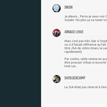
SINDRI
Je pleure... Perso je veux voi
Snyder ! En plus ça va ruiner 
ARNAUD LEHUE
Mais c'est pas très clair si Sny
ou si il faisait référence au fai
titre JSA de Johns (mais j'ai s
rapidement).
Par contre, cette remise en av
être pousser Urban à ressortir 
tout cas.
SHERLOCKCHIMP
La JSA était pas réservé à Ge