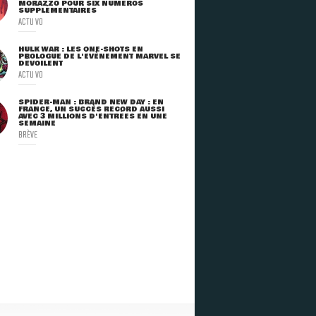
MORAZZO POUR SIX NUMÉROS
SUPPLÉMENTAIRES
ACTU VO
HULK WAR : LES ONE-SHOTS EN
PROLOGUE DE L'ÉVÈNEMENT MARVEL SE
DÉVOILENT
ACTU VO
SPIDER-MAN : BRAND NEW DAY : EN
FRANCE, UN SUCCÈS RECORD AUSSI
AVEC 3 MILLIONS D'ENTRÉES EN UNE
SEMAINE
BRÈVE