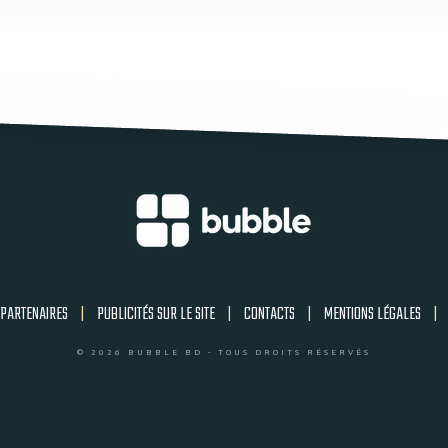
PARTENAIRES
|
PUBLICITÉS SUR LE SITE
|
CONTACTS
|
MENTIONS LÉGALES
|
© 2026 BUBBLE BD - TOUS DROITS RÉSERVÉS