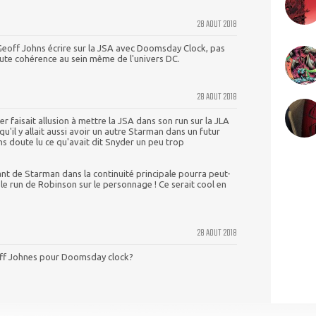
28 AOUT 2018
r Geoff Johns écrire sur la JSA avec Doomsday Clock, pas
toute cohérence au sein même de l'univers DC.
28 AOUT 2018
der faisait allusion à mettre la JSA dans son run sur la JLA
t qu'il y allait aussi avoir un autre Starman dans un futur
ans doute lu ce qu'avait dit Snyder un peu trop
ant de Starman dans la continuité principale pourra peut-
le run de Robinson sur le personnage ! Ce serait cool en
28 AOUT 2018
off Johnes pour Doomsday clock?