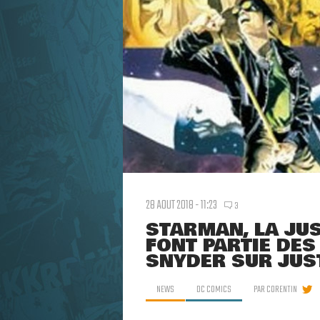
28 AOUT 2018 - 11:23
3
STARMAN, LA JUS
FONT PARTIE DES
SNYDER SUR JUS
NEWS
DC COMICS
PAR
CORENTIN