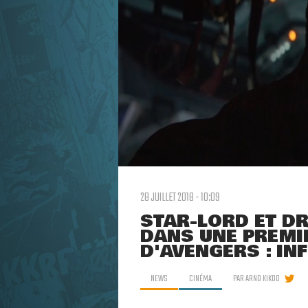
28 JUILLET 2018 - 10:09
STAR-LORD ET DR
DANS UNE PREMI
D'AVENGERS : IN
NEWS
CINÉMA
PAR
ARNO KIKOO