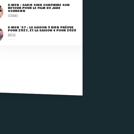
X-MEN : SADIE SINK CONFIRME SON
RETOUR POUR LE FILM DE JAKE
SCHREIER
ECRANS
X-MEN '97 : LA SAISON 3 BIEN PRÉVUE
POUR 2027, ET LA SAISON 4 POUR 2028
BRÈVE