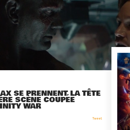
AX SE PRENNENT LA TÊTE
ÈRE SCÈNE COUPÉE
FINITY WAR
Tweet