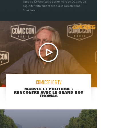
ligne et 100% consacré aux univers de DC, avec un
angle définitivement axé sur les adaptations
filmiques ...
COMICSBLOG TV
MARVEL ET POLITIQUE :
RENCONTRE AVEC LE GRAND ROY
THOMAS