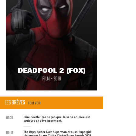
DEADPOOL 2 (FOX)
FILM - 2018
LES BRÈVES
TOUT VOIR
09:20
Blue Beetle : pas de panique, la série animée est
toujours en développement.
09:01
The Boys, Spider-Noir, Superman et aussi Supergirl
récompensés aux Critics Choice Super Awards 2026