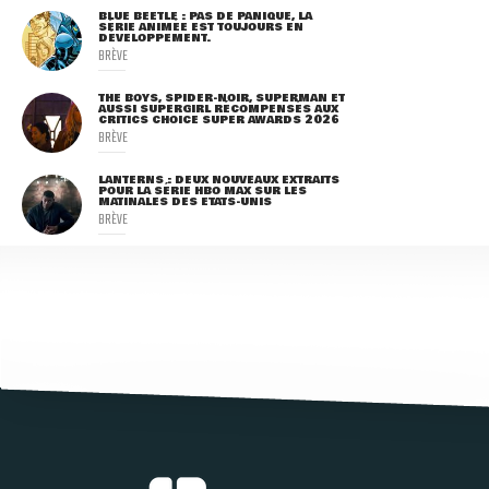
BLUE BEETLE : PAS DE PANIQUE, LA
SÉRIE ANIMÉE EST TOUJOURS EN
DÉVELOPPEMENT.
BRÈVE
THE BOYS, SPIDER-NOIR, SUPERMAN ET
AUSSI SUPERGIRL RÉCOMPENSÉS AUX
CRITICS CHOICE SUPER AWARDS 2026
BRÈVE
LANTERNS : DEUX NOUVEAUX EXTRAITS
POUR LA SÉRIE HBO MAX SUR LES
MATINALES DES ETATS-UNIS
BRÈVE