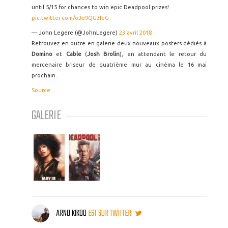
until 5/15 for chances to win epic Deadpool prizes!
pic.twitter.com/oJo9QG3IeG
— John Legere (@JohnLegere)
23 avril 2018
Retrouvez en outre en galerie deux nouveaux posters dédiés à
Domino
et
Cable
(
Josh Brolin
), en attendant le retour du
mercenaire briseur de quatrième mur au cinéma le 16 mai
prochain.
Source
GALERIE
ARNO KIKOO
EST SUR TWITTER