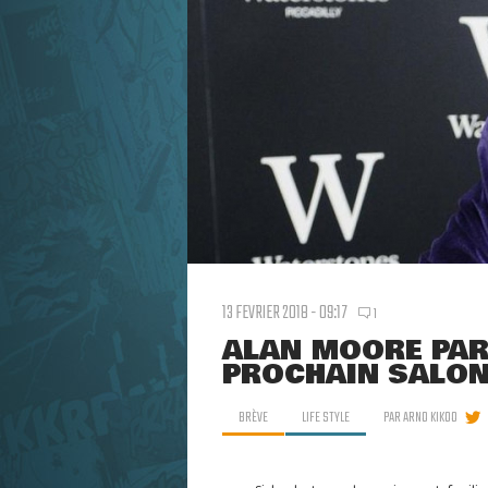
13 FEVRIER 2018 - 09:17
1
ALAN MOORE PART
PROCHAIN SALON
BRÈVE
LIFE STYLE
PAR
ARNO KIKOO