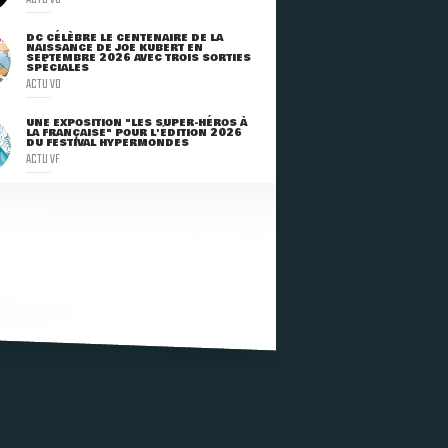
DC CÉLÈBRE LE CENTENAIRE DE LA
NAISSANCE DE JOE KUBERT EN
SEPTEMBRE 2026 AVEC TROIS SORTIES
SPÉCIALES
ACTU VO
UNE EXPOSITION "LES SUPER-HÉROS À
LA FRANÇAISE" POUR L'ÉDITION 2026
DU FESTIVAL HYPERMONDES
ACTU VF