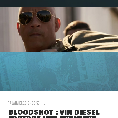
17 JANVIER 2019 - 00:55
1
BLOODSHOT : VIN DIESEL