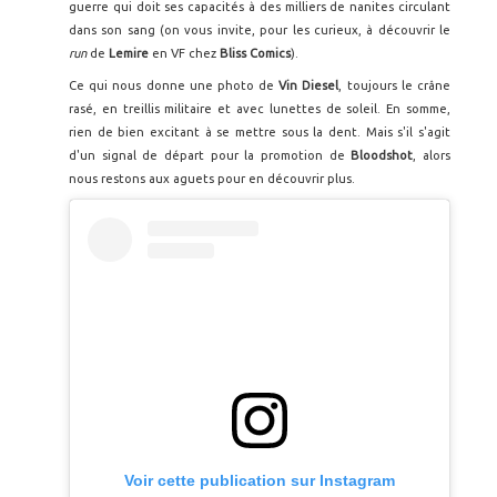
guerre qui doit ses capacités à des milliers de nanites circulant
dans son sang (on vous invite, pour les curieux, à découvrir le
run
de
Lemire
en VF chez
Bliss Comics
).
Ce qui nous donne une photo de
Vin Diesel
, toujours le crâne
rasé, en treillis militaire et avec lunettes de soleil. En somme,
rien de bien excitant à se mettre sous la dent. Mais s'il s'agit
d'un signal de départ pour la promotion de
Bloodshot
, alors
nous restons aux aguets pour en découvrir plus.
Voir cette publication sur Instagram