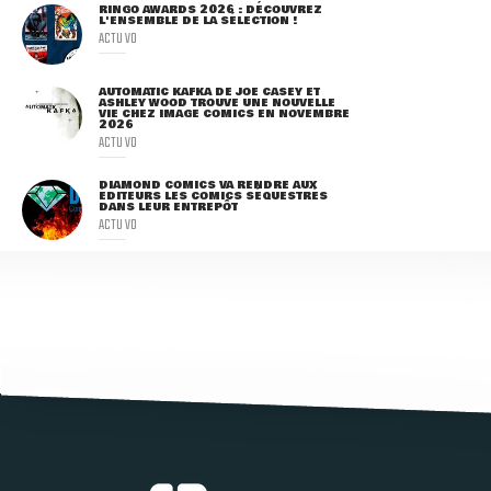
RINGO AWARDS 2026 : DÉCOUVREZ
L'ENSEMBLE DE LA SÉLECTION !
ACTU VO
AUTOMATIC KAFKA DE JOE CASEY ET
ASHLEY WOOD TROUVE UNE NOUVELLE
VIE CHEZ IMAGE COMICS EN NOVEMBRE
2026
ACTU VO
DIAMOND COMICS VA RENDRE AUX
ÉDITEURS LES COMICS SÉQUESTRÉS
DANS LEUR ENTREPÔT
ACTU VO