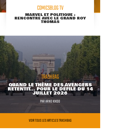
COMICSBLOG TV
MARVEL ET POLITIQUE :
RENCONTRE AVEC LE GRAND ROY
THOMAS
TRASHBAG
QUAND LE THÈME DES AVENGERS
RETENTIT... POUR LE DÉFILÉ DU 14
JUILLET 2026
PAR
ARNO KIKOO
VOIR TOUS LES ARTICLES TRASHBAG