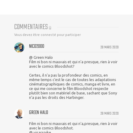
COMMENTAIRES
(
4
)
Vous devez être connecté pour participer
NICO2000
28 MARS 2020
@ Green Halo
Film ni bon ni mauvais et qui n'a presque, rien à voir
avec le comics Bloodshot?
Certes, il n'a pas la profondeur des comics, en
même temps c'est le cas de toutes les adaptations
cinématographiques de comics, manga et livre, en
ce qui me concerne le film Bloodshot respecte
plutôt bien son matériel de base, sachant que Sony
n’a pas les droits des Harbinger.
GREEN HALO
28 MARS 2020
Film ni bon ni mauvais et qui n'a,presque, rien à voir
avec le comics Bloodshot.
@ visarspike