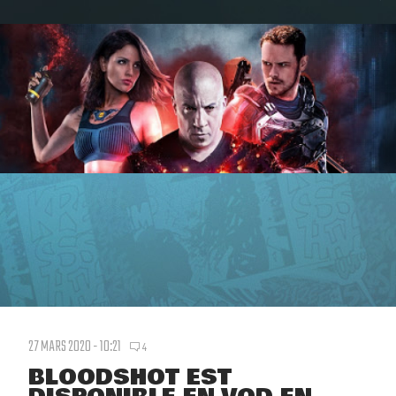
27 MARS 2020 - 10:21
4
BLOODSHOT EST