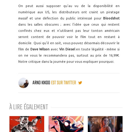
On peut aussi supposer qu'au vu de la disponibilité en
numérique aux US, les distributeurs ont craint un piratage
massif et une défection du public intéressé pour
Bloodshot
dans les salles obscures ; avec l'idée que ceux qui restent
confinés chez eux et n'utilisent pas leur tonton américain
seront content de pouvoir voir le film tout en restant à
domicile. Quoi qu'il en soit, vous pouvez désormais découvrir le
film de
Dave Wilson
avec
Vin Diesel
en toute légalité - même si
on ne vous le recommandera pas, surtout au prix de 16,99€.
Notre critique dans la journée pour vous expliquer pourquoi.
ARNO KIKOO
EST SUR TWITTER
À LIRE ÉGALEMENT