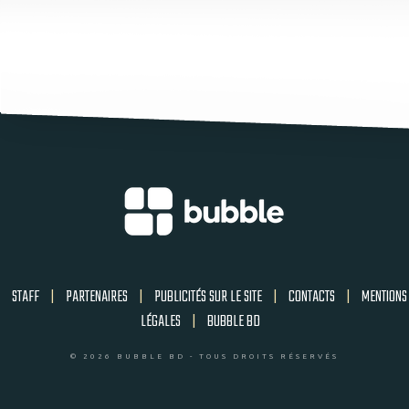
STAFF
|
PARTENAIRES
|
PUBLICITÉS SUR LE SITE
|
CONTACTS
|
MENTIONS
LÉGALES
|
BUBBLE BD
© 2026 BUBBLE BD - TOUS DROITS RÉSERVÉS