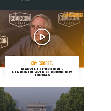
filmiques ...
COMICSBLOG TV
MARVEL ET POLITIQUE :
RENCONTRE AVEC LE GRAND ROY
THOMAS