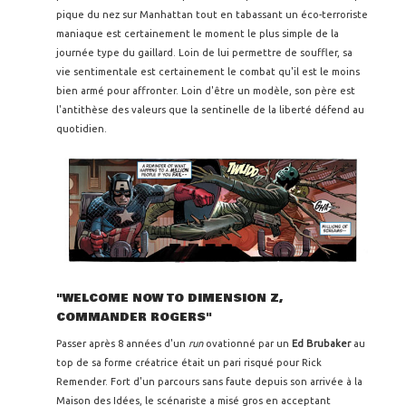
pique du nez sur Manhattan tout en tabassant un éco-terroriste
maniaque est certainement le moment le plus simple de la
journée type du gaillard. Loin de lui permettre de souffler, sa
vie sentimentale est certainement le combat qu'il est le moins
bien armé pour affronter. Loin d'être un modèle, son père est
l'antithèse des valeurs que la sentinelle de la liberté défend au
quotidien.
"WELCOME NOW TO DIMENSION Z,
COMMANDER ROGERS"
Passer après 8 années d'un
run
ovationné par un
Ed Brubaker
au
top de sa forme créatrice était un pari risqué pour Rick
Remender. Fort d'un parcours sans faute depuis son arrivée à la
Maison des Idées, le scénariste a misé gros en acceptant