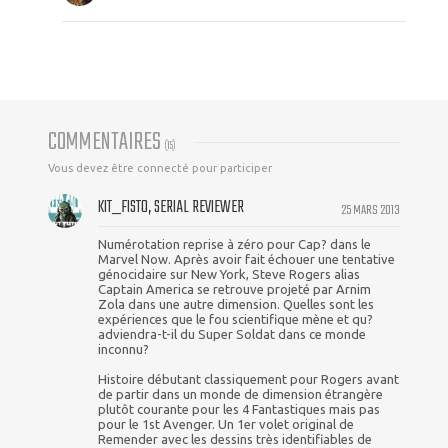
COMMENTAIRES
(
15
)
Vous devez être connecté pour participer
KIT_FISTO, SERIAL REVIEWER
25 MARS 2013
Numérotation reprise à zéro pour Cap? dans le
Marvel Now. Après avoir fait échouer une tentative
génocidaire sur New York, Steve Rogers alias
Captain America se retrouve projeté par Arnim
Zola dans une autre dimension. Quelles sont les
expériences que le fou scientifique mène et qu?
adviendra-t-il du Super Soldat dans ce monde
inconnu?
Histoire débutant classiquement pour Rogers avant
de partir dans un monde de dimension étrangère
plutôt courante pour les 4 Fantastiques mais pas
pour le 1st Avenger. Un 1er volet original de
Remender avec les dessins très identifiables de