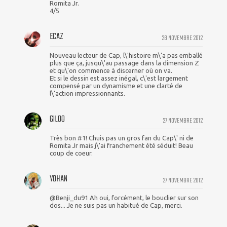
Romita Jr.
4/5
ECAZ
28 NOVEMBRE 2012
Nouveau lecteur de Cap, l\'histoire m\'a pas emballé
plus que ça, jusqu\'au passage dans la dimension Z
et qu\'on commence à discerner où on va.
Et si le dessin est assez inégal, c\'est largement
compensé par un dynamisme et une clarté de
l\'action impressionnants.
GILOO
27 NOVEMBRE 2012
Très bon #1! Chuis pas un gros fan du Cap\' ni de
Romita Jr mais j\'ai franchement été séduit! Beau
coup de coeur.
YOHAN
27 NOVEMBRE 2012
@Benji_du91 Ah oui, forcément, le bouclier sur son
dos... Je ne suis pas un habitué de Cap, merci.