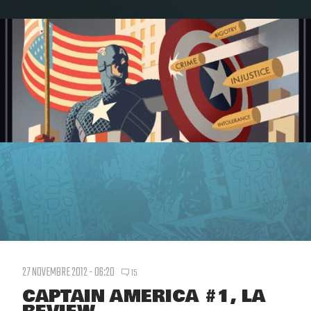
27 NOVEMBRE 2012 - 06:20
15
CAPTAIN AMERICA #1, LA