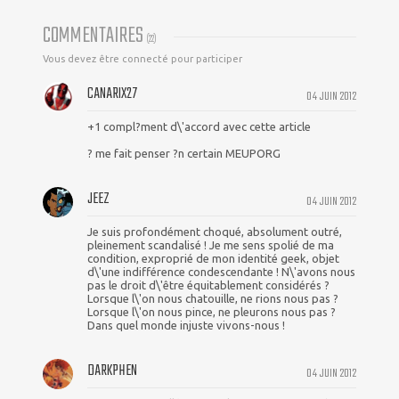
COMMENTAIRES
(
22
)
Vous devez être connecté pour participer
CANARIX27
04 JUIN 2012
+1 compl?ment d\'accord avec cette article
? me fait penser ?n certain MEUPORG
JEEZ
04 JUIN 2012
Je suis profondément choqué, absolument outré,
pleinement scandalisé ! Je me sens spolié de ma
condition, exproprié de mon identité geek, objet
d\'une indifférence condescendante ! N\'avons nous
pas le droit d\'être équitablement considérés ?
Lorsque l\'on nous chatouille, ne rions nous pas ?
Lorsque l\'on nous pince, ne pleurons nous pas ?
Dans quel monde injuste vivons-nous !
DARKPHEN
04 JUIN 2012