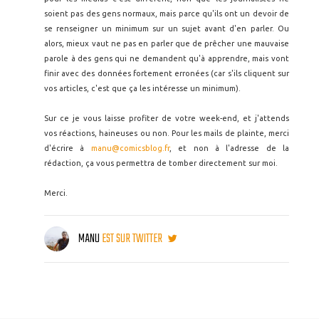
soient pas des gens normaux, mais parce qu'ils ont un devoir de
se renseigner un minimum sur un sujet avant d'en parler. Ou
alors, mieux vaut ne pas en parler que de prêcher une mauvaise
parole à des gens qui ne demandent qu'à apprendre, mais vont
finir avec des données fortement erronées (car s'ils cliquent sur
vos articles, c'est que ça les intéresse un minimum).
Sur ce je vous laisse profiter de votre week-end, et j'attends
vos réactions, haineuses ou non. Pour les mails de plainte, merci
d'écrire à
manu@comicsblog.fr
, et non à l'adresse de la
rédaction, ça vous permettra de tomber directement sur moi.
Merci.
MANU
EST SUR TWITTER