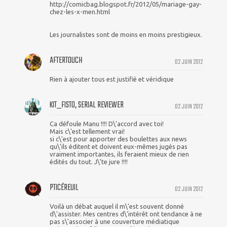
http://comicbag.blogspot.fr/2012/05/mariage-gay-
chez-les-x-men.html
Les journalistes sont de moins en moins prestigieux.
AFTERTOUCH
02 JUIN 2012
Rien à ajouter tous est justifié et véridique
KIT_FISTO, SERIAL REVIEWER
02 JUIN 2012
Ca défoule Manu !!!! D\'accord avec toi!
Mais c\'est tellement vrai!
si c\'est pour apporter des boulettes aux news
qu\'ils éditent et doivent eux-mêmes jugés pas
vraiment importantes, ils feraient mieux de rien
édités du tout. J\'te jure !!!!
PTICÉREUIL
02 JUIN 2012
Voilà un débat auquel il m\'est souvent donné
d\'assister. Mes centres d\'intérêt ont tendance à ne
pas s\'associer à une couverture médiatique