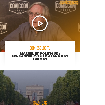
COMICSBLOG TV
MARVEL ET POLITIQUE :
RENCONTRE AVEC LE GRAND ROY
THOMAS
TRASHBAG