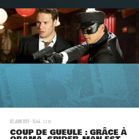
02 JUIN 2012 - 15:44
22
COUP DE GUEULE : GRÂCE À