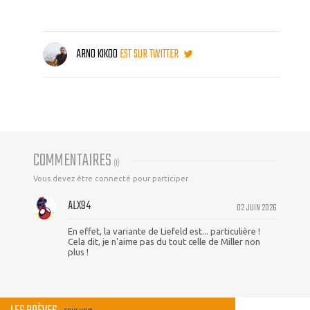
ARNO KIKOO
EST SUR TWITTER
COMMENTAIRES
(
1
)
Vous devez être connecté pour participer
ALX94
02 JUIN 2026
En effet, la variante de Liefeld est... particulière !
Cela dit, je n'aime pas du tout celle de Miller non
plus !