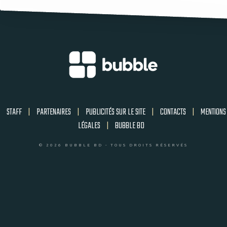
STAFF
|
PARTENAIRES
|
PUBLICITÉS SUR LE SITE
|
CONTACTS
|
MENTIONS
LÉGALES
|
BUBBLE BD
© 2026 BUBBLE BD - TOUS DROITS RÉSERVÉS