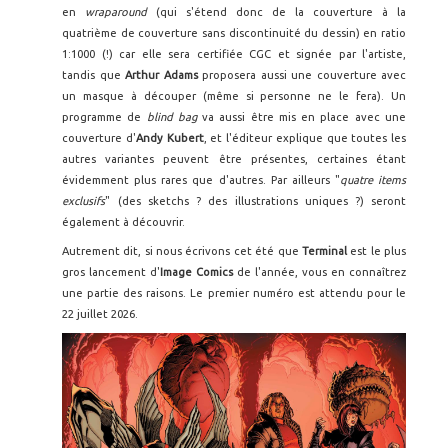
en
wraparound
(qui s'étend donc de la couverture à la
quatrième de couverture sans discontinuité du dessin) en ratio
1:1000 (!) car elle sera certifiée CGC et signée par l'artiste,
tandis que
Arthur Adams
proposera aussi une couverture avec
un masque à découper (même si personne ne le fera). Un
programme de
blind bag
va aussi être mis en place avec une
couverture d'
Andy Kubert
, et l'éditeur explique que toutes les
autres variantes peuvent être présentes, certaines étant
évidemment plus rares que d'autres. Par ailleurs "
quatre items
exclusifs
" (des sketchs ? des illustrations uniques ?) seront
également à découvrir.
Autrement dit, si nous écrivons cet été que
Terminal
est le plus
gros lancement d'
Image Comics
de l'année, vous en connaîtrez
une partie des raisons. Le premier numéro est attendu pour le
22 juillet 2026.