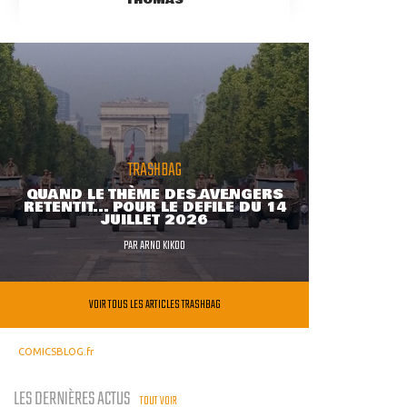
TRASHBAG
QUAND LE THÈME DES AVENGERS
RETENTIT... POUR LE DÉFILÉ DU 14
JUILLET 2026
PAR
ARNO KIKOO
VOIR TOUS LES ARTICLES TRASHBAG
COMICSBLOG.fr
LES DERNIÈRES ACTUS
TOUT VOIR