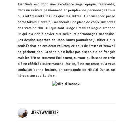
Tsar Wars est donc une excellente saga, épique, fascinante,
dans un univers passionnant et peuplée de personnages tous
plus intéressants les uns que les autres. A commencer par le
héros Nikolai Dante qui mériterait une place de choix aux côtés
des stars de 2000 AD que sont Judge Dredd et Rogue Trooper.
Et qui n’a rien à envier aux meilleurs personnages américains.
Les dessins superbes de John Burns pourraient justifier à eux
seuls l’achat de ces deux volumes, et ceux de Fraser et Yeowell
ne gâchent rien. La série n’est hélas pas disponible en français
mais les TPB se trouvent facilement, surtout qu’ils sont en train
d’être réédités outre-manche. Sur ce, il ne me reste qu’à vous
souhaiter bonne lecture, en compagnie de Nikolai Dante, un
héros « too cool to die ».
JEFFZEWANDERER