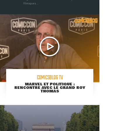
filmiques ...
COMICSBLOG TV
MARVEL ET POLITIQUE :
RENCONTRE AVEC LE GRAND ROY
THOMAS