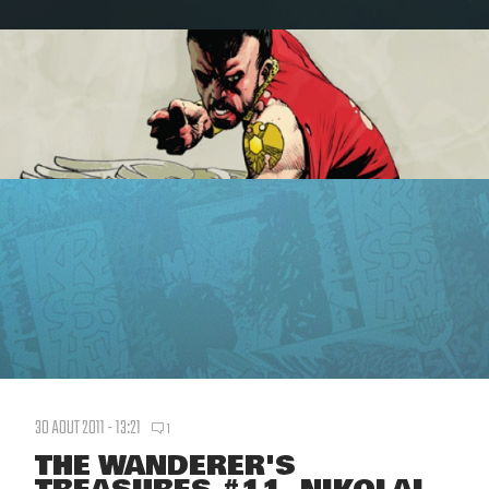
30 AOUT 2011 - 13:21
1
THE WANDERER'S