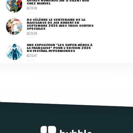
AUTRES NUMÉROS JAY & SILENT BOB
CHEZ MARVEL
ACTU VO
DC CÉLÈBRE LE CENTENAIRE DE LA
NAISSANCE DE JOE KUBERT EN
SEPTEMBRE 2026 AVEC TROIS SORTIES
SPÉCIALES
ACTU VO
UNE EXPOSITION "LES SUPER-HÉROS À
LA FRANÇAISE" POUR L'ÉDITION 2026
DU FESTIVAL HYPERMONDES
ACTU VF