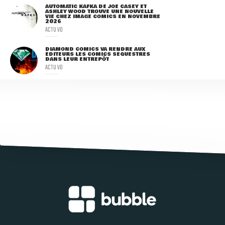
AUTOMATIC KAFKA DE JOE CASEY ET
ASHLEY WOOD TROUVE UNE NOUVELLE
VIE CHEZ IMAGE COMICS EN NOVEMBRE
2026
ACTU VO
DIAMOND COMICS VA RENDRE AUX
ÉDITEURS LES COMICS SÉQUESTRÉS
DANS LEUR ENTREPÔT
ACTU VO