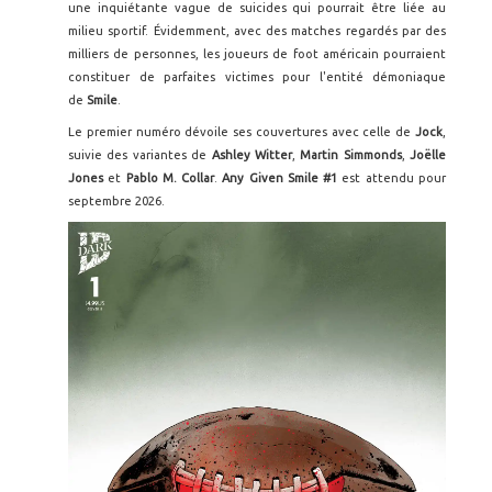
une inquiétante vague de suicides qui pourrait être liée au
milieu sportif. Évidemment, avec des matches regardés par des
milliers de personnes, les joueurs de foot américain pourraient
constituer de parfaites victimes pour l'entité démoniaque
de
Smile
.
Le premier numéro dévoile ses couvertures avec celle de
Jock
,
suivie des variantes de
Ashley Witter
,
Martin Simmonds
,
Joëlle
Jones
et
Pablo M. Collar
.
Any Given Smile #1
est attendu pour
septembre 2026.