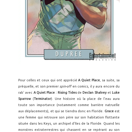
Pour celles et ceux qui ont apprécié
A Quiet Place
, sa suite, sa
préquelle, et son premier
spin-off
en comics, il y aura encore du
rab' avec
A Quiet Place : Rising Tides
de
Declan Shalvey
et
Luke
Sparrow
(
Terminator
). Une histoire où la place de l'eau aura
toute son importance (notamment comme barrière natruelle
aux déplacements), et qui se tiendra donc en Floride.
Grace
est
une femme qui retrouve son père sur son habitation flottante
située dans les Keys, un archipel d'îles de la Floride. Quand les
monstres extraterrestres qui chassent en se repérant au son