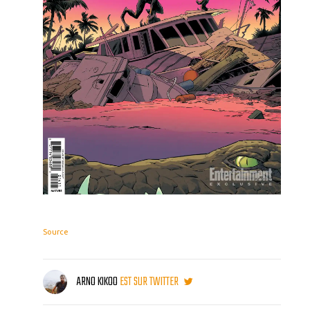
Source
ARNO KIKOO
EST SUR TWITTER