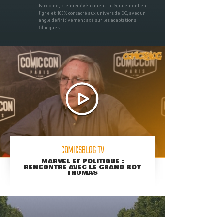
Fandome, premier évènement intégralement en
ligne et 100% consacré aux univers de DC, avec un
angle définitivement axé sur les adaptations
filmiques ...
COMICSBLOG TV
MARVEL ET POLITIQUE :
RENCONTRE AVEC LE GRAND ROY
THOMAS