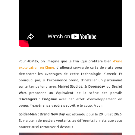
Pour
4DPlex
, on imagine que le film (qui profitera bien
d'une
exploitation en Chine
, d'ailleurs) servira de carte de visite pour
démontrer les avantages de cette technologie d'avenir. Et
pourquoi pas, si l'expérience prend, d'installer un partenariat
sur le temps long avec
Marvel Studios
. Si
Doomsday
ou
Secret
Wars
proposent un équivalent de la scène des portails
d'
Avengers : Endgame
avec cet effet d'enveloppement en
bonus, l'expérience vaudra peut-être le coup. A voir.
Spider-Man : Brand New Day
est attendu pour le 29 juillet 2026.
Et y a plein de posters ventants les différents formats que vous
pouvez aussi retrouver ci-dessous.