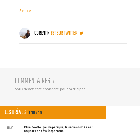
Source
CORENTIN
EST SUR TWITTER
COMMENTAIRES
(
0
)
Vous devez être connecté pour participer
LES BRÈVES
TOUT VOIR
09 AOU
Blue Beetle : pas de panique, la série animée est
toujours en développement.