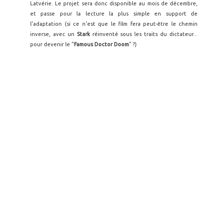
Latvérie. Le projet sera donc disponible au mois de décembre,
et passe pour la lecture la plus simple en support de
l'adaptation (si ce n'est que le film fera peut-être le chemin
inverse, avec un
Stark
réinventé sous les traits du dictateur...
pour devenir le "
Famous Doctor Doom
" ?)