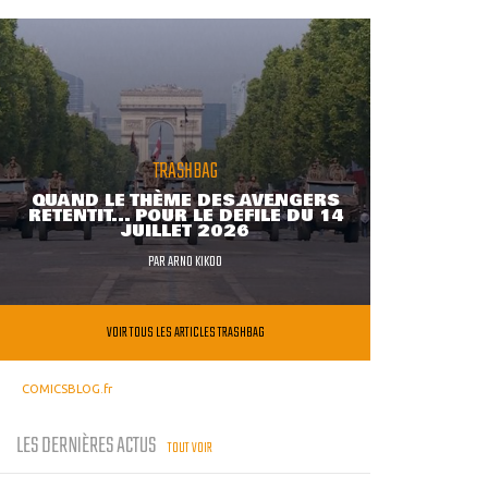
TRASHBAG
QUAND LE THÈME DES AVENGERS
RETENTIT... POUR LE DÉFILÉ DU 14
JUILLET 2026
PAR
ARNO KIKOO
VOIR TOUS LES ARTICLES TRASHBAG
COMICSBLOG.fr
LES DERNIÈRES ACTUS
TOUT VOIR