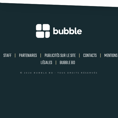
STAFF
|
PARTENAIRES
|
PUBLICITÉS SUR LE SITE
|
CONTACTS
|
MENTIONS
LÉGALES
|
BUBBLE BD
© 2026 BUBBLE BD - TOUS DROITS RÉSERVÉS