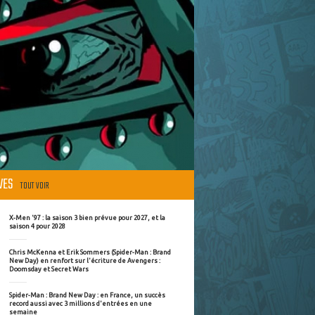
ÈVES
TOUT VOIR
X-Men '97 : la saison 3 bien prévue pour 2027, et la
saison 4 pour 2028
Chris McKenna et Erik Sommers (Spider-Man : Brand
New Day) en renfort sur l'écriture de Avengers :
Doomsday et Secret Wars
Spider-Man : Brand New Day : en France, un succès
record aussi avec 3 millions d'entrées en une
semaine