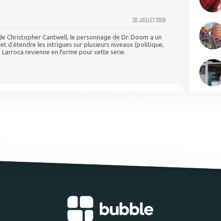
20 JUILLET 2019
 de Christopher Cantwell, le personnage de Dr. Doom a un
 d'étendre les intrigues sur plusieurs niveaux (politique,
e Larroca revienne en forme pour cette serie.