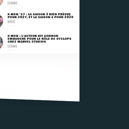
ECRANS
X-MEN '97 : LA SAISON 3 BIEN PRÉVUE
POUR 2027, ET LA SAISON 4 POUR 2028
BRÈVE
X-MEN : L'ACTEUR KIT CONNOR
EMBAUCHÉ POUR LE RÔLE DE CYCLOPS
CHEZ MARVEL STUDIOS
ECRANS