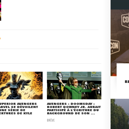
R
UPERIOR AVENGERS
AVENGERS : DOOMSDAY :
RVEL SE DÉVOILENT
ROBERT DOWNEY JR. AURAIT
UNE SÉRIE DE
PARTICIPÉ À L'ÉCRITURE DU
RTURES DE KYLE
BACKGROUND DE SON ...
BRÈVE