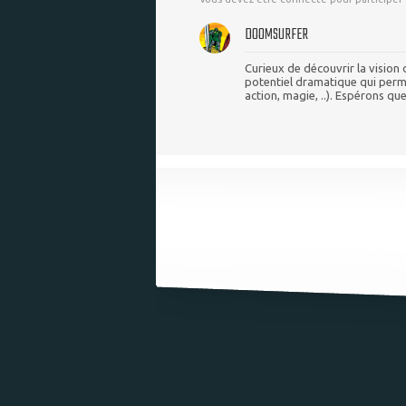
DOOMSURFER
Curieux de découvrir la vision
potentiel dramatique qui permet
action, magie, ..). Espérons qu