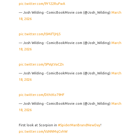
pic.twitter.com/9Y122RuFwA
— Josh Wilding - ComicBookMovie.com (@Josh_Wilding)
March
18, 2026
pic.twitter.com/ISMif7jHj5
— Josh Wilding - ComicBookMovie.com (@Josh_Wilding)
March
18, 2026
pic.twitter.com/5PVqtVaCZn
— Josh Wilding - ComicBookMovie.com (@Josh_Wilding)
March
18, 2026
pic.twitter.com/DthtKo79HF
— Josh Wilding - ComicBookMovie.com (@Josh_Wilding)
March
18, 2026
First look at Scorpion in
#SpiderManBrandNewDay
!
pic.twitter.com/VzNNMqCvhW