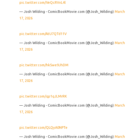
pic.twitter.com/VeQcRVvL4l
— Josh Wilding - ComicBookMovie.com (@Josh_Wilding)
March
17, 2026
pic.twitter.com/AtU7QTd11V
— Josh Wilding - ComicBookMovie.com (@Josh_Wilding)
March
17, 2026
pic.twitter.com/hkSwe9JhDM
— Josh Wilding - ComicBookMovie.com (@Josh_Wilding)
March
17, 2026
pic.twitter.com/qp1qJLMrRK
— Josh Wilding - ComicBookMovie.com (@Josh_Wilding)
March
17, 2026
pic.twitter.com/QLQyA0NPTe
— Josh Wilding - ComicBookMovie.com (@Josh_Wilding)
March