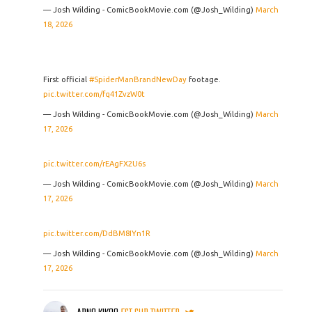
— Josh Wilding - ComicBookMovie.com (@Josh_Wilding)
March
18, 2026
First official
#SpiderManBrandNewDay
footage.
pic.twitter.com/fq41ZvzW0t
— Josh Wilding - ComicBookMovie.com (@Josh_Wilding)
March
17, 2026
pic.twitter.com/rEAgFX2U6s
— Josh Wilding - ComicBookMovie.com (@Josh_Wilding)
March
17, 2026
pic.twitter.com/DdBM8IYn1R
— Josh Wilding - ComicBookMovie.com (@Josh_Wilding)
March
17, 2026