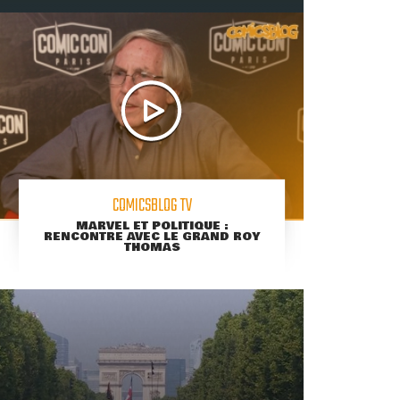
COMICSBLOG TV
MARVEL ET POLITIQUE :
RENCONTRE AVEC LE GRAND ROY
THOMAS