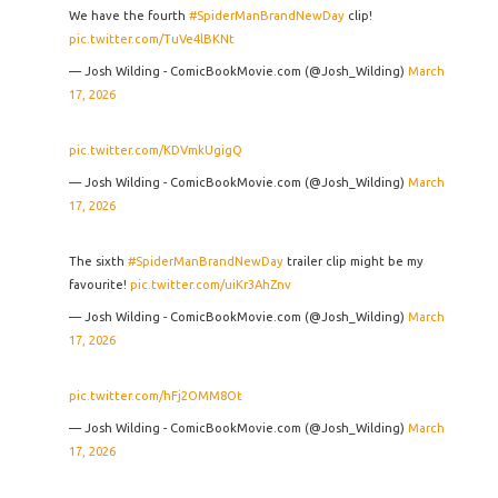
We have the fourth
#SpiderManBrandNewDay
clip!
pic.twitter.com/TuVe4lBKNt
— Josh Wilding - ComicBookMovie.com (@Josh_Wilding)
March
17, 2026
pic.twitter.com/KDVmkUgigQ
— Josh Wilding - ComicBookMovie.com (@Josh_Wilding)
March
17, 2026
The sixth
#SpiderManBrandNewDay
trailer clip might be my
favourite!
pic.twitter.com/uiKr3AhZnv
— Josh Wilding - ComicBookMovie.com (@Josh_Wilding)
March
17, 2026
pic.twitter.com/hFj2OMM8Ot
— Josh Wilding - ComicBookMovie.com (@Josh_Wilding)
March
17, 2026