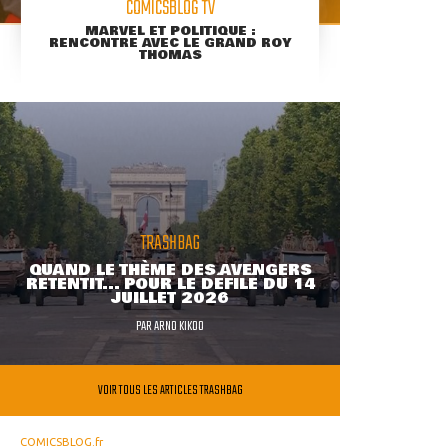
COMICSBLOG TV
MARVEL ET POLITIQUE :
RENCONTRE AVEC LE GRAND ROY
THOMAS
TRASHBAG
QUAND LE THÈME DES AVENGERS
RETENTIT... POUR LE DÉFILÉ DU 14
JUILLET 2026
PAR
ARNO KIKOO
VOIR TOUS LES ARTICLES TRASHBAG
COMICSBLOG.fr