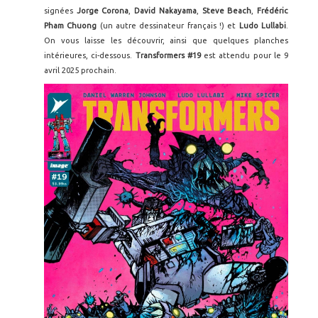
signées
Jorge Corona
,
David Nakayama
,
Steve Beach
,
Frédéric
Pham Chuong
(un autre dessinateur français !) et
Ludo Lullabi
.
On vous laisse les découvrir, ainsi que quelques planches
intérieures, ci-dessous.
Transformers #19
est attendu pour le 9
avril 2025 prochain.