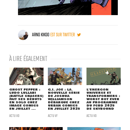
ARNO KIKOO
EST SUR TWITTER
À LIRE ÉGALEMENT
GHOST PEPPER :
G.I. JOE : LA
L'ENERGON
LUDO LULLABI
NOUVELLE SÉRIE
UNIVERSE ET
(BATTLE CHASERS)
DE JOSHUA
TRANSFORMERS :
FAIT SES DÉBUTS
WILLIAMSON
WORST BOT EVER
EN SOLO CHEZ
DÉBARQUE CHEZ
AU PROGRAMME
IMAGE COMICS
URBAN COMICS
DU FCBD 2025
EN JUILLET ...
EN JUILLET 2025
DE SKYBOUND
ACTU VO
ACTU VF
ACTU VO