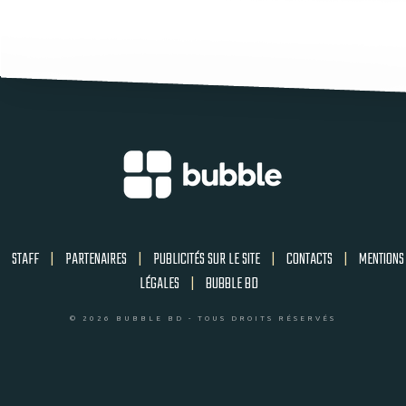
STAFF
|
PARTENAIRES
|
PUBLICITÉS SUR LE SITE
|
CONTACTS
|
MENTIONS
LÉGALES
|
BUBBLE BD
© 2026 BUBBLE BD - TOUS DROITS RÉSERVÉS