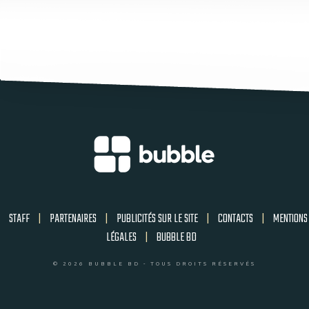
STAFF
|
PARTENAIRES
|
PUBLICITÉS SUR LE SITE
|
CONTACTS
|
MENTIONS
LÉGALES
|
BUBBLE BD
© 2026 BUBBLE BD - TOUS DROITS RÉSERVÉS