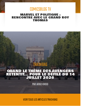
COMICSBLOG TV
MARVEL ET POLITIQUE :
RENCONTRE AVEC LE GRAND ROY
THOMAS
TRASHBAG
QUAND LE THÈME DES AVENGERS
RETENTIT... POUR LE DÉFILÉ DU 14
JUILLET 2026
PAR
ARNO KIKOO
VOIR TOUS LES ARTICLES TRASHBAG