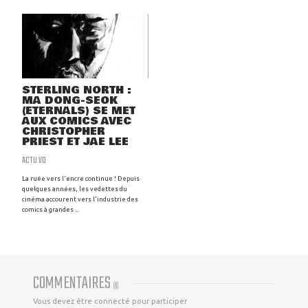
STERLING NORTH :
MA DONG-SEOK
(ETERNALS) SE MET
AUX COMICS AVEC
CHRISTOPHER
PRIEST ET JAE LEE
ACTU VO
La ruée vers l'encre continue ! Depuis
quelques années, les vedettes du
cinéma accourent vers l'industrie des
comics à grandes ...
COMMENTAIRES
(
0
)
Vous devez être connecté pour participer