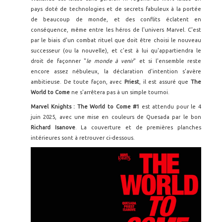
pays doté de technologies et de secrets fabuleux à la portée
de beaucoup de monde, et des conflits éclatent en
conséquence, même entre les héros de l'univers Marvel. C'est
par le biais d'un combat rituel que doit être choisi le nouveau
successeur (ou la nouvelle), et c'est à lui qu'appartiendra le
droit de façonner "
le monde à venir
" et si l'ensemble reste
encore assez nébuleux, la déclaration d'intention s'avère
ambitieuse. De toute façon, avec
Priest
, il est assuré que
The
World to Come
ne s'arrêtera pas à un simple tournoi.
Marvel Knights : The World to Come #1
est attendu pour le 4
juin 2025, avec une mise en couleurs de Quesada par le bon
Richard Isanove
. La couverture et de premières planches
intérieures sont à retrouver ci-dessous.