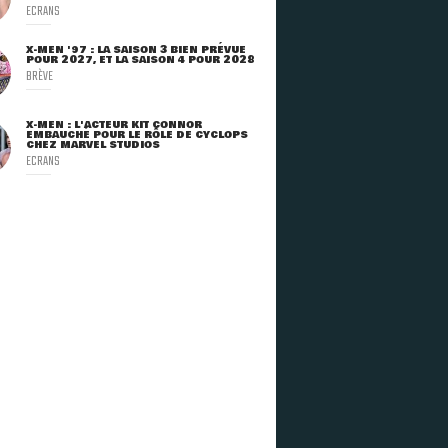
ECRANS
X-MEN '97 : LA SAISON 3 BIEN PRÉVUE
POUR 2027, ET LA SAISON 4 POUR 2028
BRÈVE
X-MEN : L'ACTEUR KIT CONNOR
EMBAUCHÉ POUR LE RÔLE DE CYCLOPS
CHEZ MARVEL STUDIOS
ECRANS