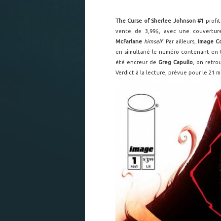
The Curse of Sherlee Johnson #1
profi
vente de 3,99$, avec une couvertur
McFarlane
himself
. Par ailleurs,
Image C
en simultané le numéro contenant en t
été encreur de
Greg Capullo
, on retro
Verdict à la lecture, prévue pour le 21 m