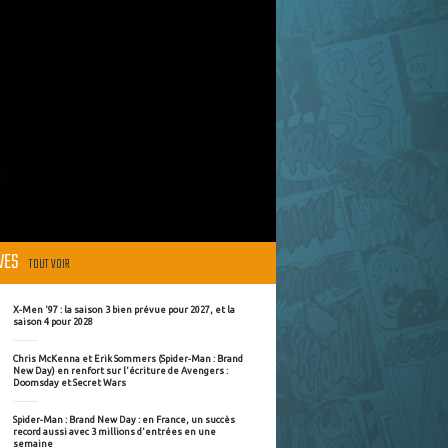
ÈVES
TOUT VOIR
X-Men '97 : la saison 3 bien prévue pour 2027, et la
saison 4 pour 2028
Chris McKenna et Erik Sommers (Spider-Man : Brand
New Day) en renfort sur l'écriture de Avengers :
Doomsday et Secret Wars
Spider-Man : Brand New Day : en France, un succès
record aussi avec 3 millions d'entrées en une
semaine