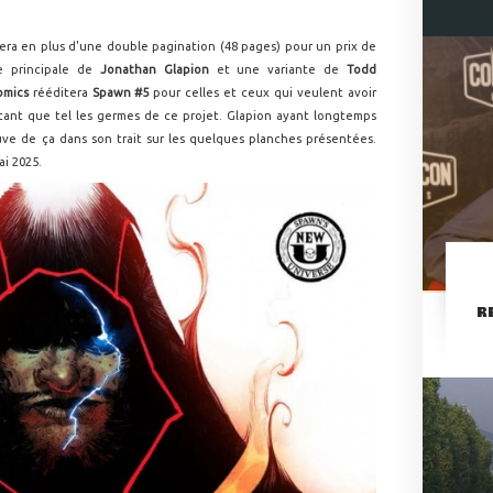
tera en plus d'une double pagination (48 pages) pour un prix de
e principale de
Jonathan Glapion
et une variante de
Todd
omics
rééditera
Spawn #5
pour celles et ceux qui veulent avoir
ant que tel les germes de ce projet. Glapion ayant longtemps
uve de ça dans son trait sur les quelques planches présentées.
ai 2025.
R