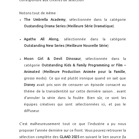
correspondre aux critères de sélection.
Notons tout de même :
The Umbrella Academy
, sélectionnée dans la catégorie
Oustanding Drama Series
(
Meilleure Série Dramatique
)
Agatha All Along
, sélectionnée dans la catégorie
Outstanding New Series
(
Meilleure Nouvelle Série
)
Moon Girl & Devil Dinosaur
, sélectionnée dans la
catégorie
Outstanding Kids & Family Programming or Film –
Animated
(
Meilleure Production Animée pour la Famille
,
grosso modo). Ce qui est plutôt ironique quand on sait que
Disney
avait pris soin de censurer un épisode consacré au
thème de la transidentité sur cette dernière saison... avant
d'annuler la série dans la foulée. Bien sûr, ce sont les
équipes créatives qui sont sélectionnées ici, et pas le
diffuseur.
C'est malheureusement tout ce que l'industrie a pu nous
proposer l'année dernière sur ce front. Vous pouvez retrouver la
sélection complète des
GLAAD 2025
en suivant le lien source (la