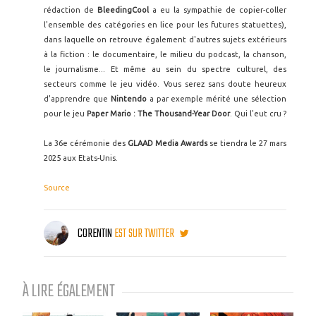
rédaction de
BleedingCool
a eu la sympathie de copier-coller
l'ensemble des catégories en lice pour les futures statuettes),
dans laquelle on retrouve également d'autres sujets extérieurs
à la fiction : le documentaire, le milieu du podcast, la chanson,
le journalisme... Et même au sein du spectre culturel, des
secteurs comme le jeu vidéo. Vous serez sans doute heureux
d'apprendre que
Nintendo
a par exemple mérité une sélection
pour le jeu
Paper Mario : The Thousand-Year Door
. Qui l'eut cru ?
La 36e cérémonie des
GLAAD Media Awards
se tiendra le 27 mars
2025 aux Etats-Unis.
Source
CORENTIN
EST SUR TWITTER
À LIRE ÉGALEMENT