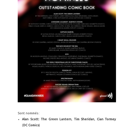
Sont nommés :
Alan Scott: The Green Lantern
,
Tim
Sheridan
,
Cian Tormey
(
DC Comics
)