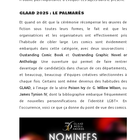
GLAAD 2025 : LE PALMARÈS
Et quand on dit que la cérémonie récompense les œuvres de
fiction sous toutes leurs formes, le fait est que les
organisatrices et les organisateurs ont effectivement pris
l'habitude de cibler large. Les comics sont évidemment
embarqués dans cette catégorie, avec deux sous-sections :
Oustanding Comic Book
et
Oustranding Graphic Novel or
Anthology
. Une ouverture qui permet de faire rentrer
davantage de candidat(e)s dans chacun de ces départements,
et beaucoup, beaucoup d'équipes créatives sélectionnées à
chaque fois. Certains sont même devenus des habitudes des
GLAAD
, à l'image de la série
Poison Ivy
de
G. Willow Wilson
, ou
James Tynion IV
, dont la bibliographie embarque fréquemment
de nouvelles personnifications de l'identité LGBT+. En
l'occurrence, voici ce que ça donne du point de vue des comics.