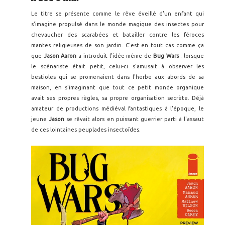
Le titre se présente comme le rêve éveillé d'un enfant qui
s'imagine propulsé dans le monde magique des insectes pour
chevaucher des scarabées et batailler contre les féroces
mantes religieuses de son jardin. C'est en tout cas comme ça
que
Jason Aaron
a introduit l'idée même de
Bug Wars
: lorsque
le scénariste était petit, celui-ci s'amusait à observer les
bestioles qui se promenaient dans l'herbe aux abords de sa
maison, en s'imaginant que tout ce petit monde organique
avait ses propres règles, sa propre organisation secrète. Déjà
amateur de productions médiéval fantastiques à l'époque, le
jeune
Jason
se rêvait alors en puissant guerrier parti à l'assaut
de ces lointaines peuplades insectoïdes.