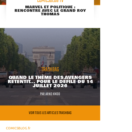
COMICSBLOG TV
MARVEL ET POLITIQUE :
RENCONTRE AVEC LE GRAND ROY
THOMAS
TRASHBAG
QUAND LE THÈME DES AVENGERS
RETENTIT... POUR LE DÉFILÉ DU 14
JUILLET 2026
PAR
ARNO KIKOO
VOIR TOUS LES ARTICLES TRASHBAG
COMICSBLOG.fr