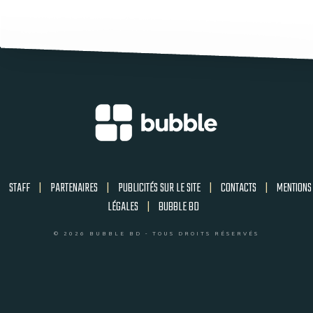
STAFF
|
PARTENAIRES
|
PUBLICITÉS SUR LE SITE
|
CONTACTS
|
MENTIONS
LÉGALES
|
BUBBLE BD
© 2026 BUBBLE BD - TOUS DROITS RÉSERVÉS