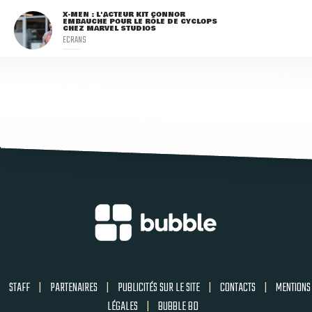
X-MEN : L'ACTEUR KIT CONNOR
EMBAUCHÉ POUR LE RÔLE DE CYCLOPS
CHEZ MARVEL STUDIOS
ECRANS
STAFF
|
PARTENAIRES
|
PUBLICITÉS SUR LE SITE
|
CONTACTS
|
MENTIONS
LÉGALES
|
BUBBLE BD