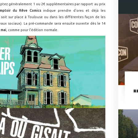
omptez généralement 1 ou 2€ supplémentaires par rapport au prix
mptoir du Rêve Comics
indique prendre d'ores et déjà les
 soit sur place à Toulouse ou dans les différentes façon de les
éseaux sociaux). La pré-commande sera ensuite ouverte dès le 14
 mai
, comme pour l'édition normale.
R