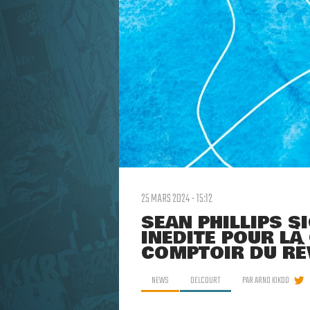
25 MARS 2024 - 15:12
SEAN PHILLIPS S
INÉDITE POUR LÀ
COMPTOIR DU RÊ
NEWS
DELCOURT
PAR
ARNO KIKOO