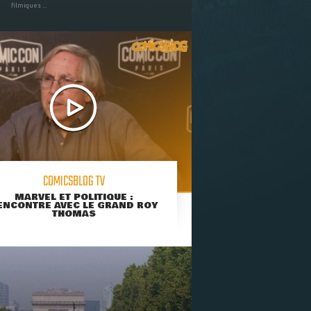
filmiques ...
COMICSBLOG TV
MARVEL ET POLITIQUE :
ENCONTRE AVEC LE GRAND ROY
THOMAS