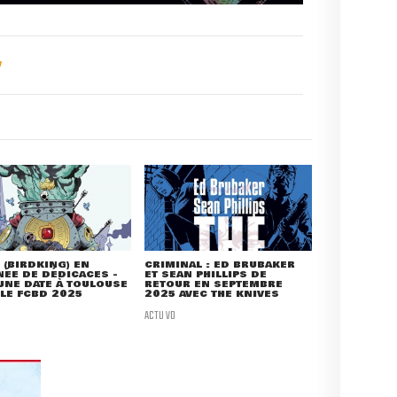
(BIRDKING) EN
CRIMINAL : ED BRUBAKER
ÉE DE DÉDICACES -
ET SEAN PHILLIPS DE
UNE DATE À TOULOUSE
RETOUR EN SEPTEMBRE
LE FCBD 2025
2025 AVEC THE KNIVES
ACTU VO