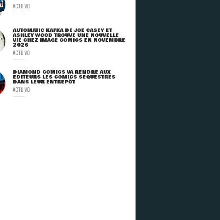
ACTU VO
AUTOMATIC KAFKA DE JOE CASEY ET
ASHLEY WOOD TROUVE UNE NOUVELLE
VIE CHEZ IMAGE COMICS EN NOVEMBRE
2026
ACTU VO
DIAMOND COMICS VA RENDRE AUX
ÉDITEURS LES COMICS SÉQUESTRÉS
DANS LEUR ENTREPÔT
ACTU VO