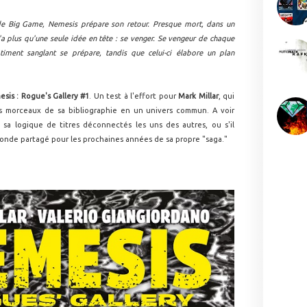
e Big Game, Nemesis prépare son retour. Presque mort, dans un
n'a plus qu'une seule idée en tête : se venger. Se vengeur de chaque
timent sanglant se prépare, tandis que celui-ci élabore un plan
sis : Rogue's Gallery #1
. Un test à l'effort pour
Mark Millar
, qui
es morceaux de sa bibliographie en un univers commun. A voir
sa logique de titres déconnectés les uns des autres, ou s'il
nde partagé pour les prochaines années de sa propre "saga."