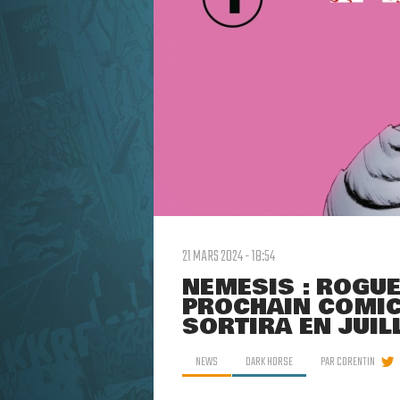
21 MARS 2024 - 18:54
NEMESIS : ROGUE'
PROCHAIN COMIC
SORTIRA EN JUIL
NEWS
DARK HORSE
PAR
CORENTIN