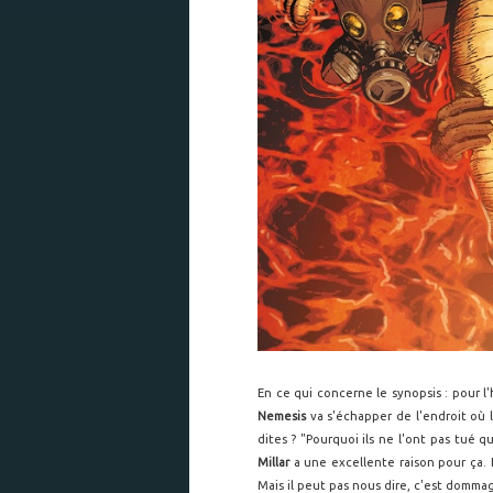
En ce qui concerne le synopsis : pour 
Nemesis
va s'échapper de l'endroit où 
dites ? "Pourquoi ils ne l'ont pas tué 
Millar
a une excellente raison pour ça. 
Mais il peut pas nous dire, c'est dommag