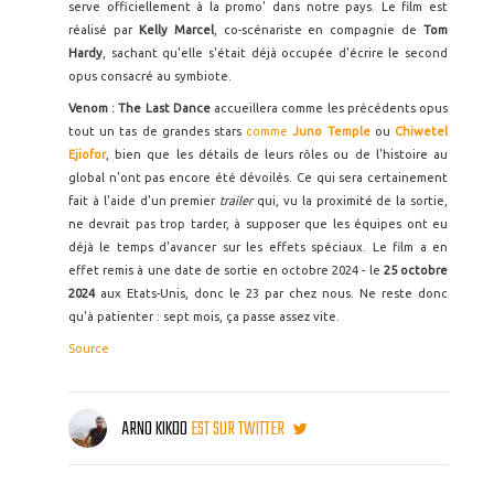
serve officiellement à la promo' dans notre pays. Le film est
réalisé par
Kelly Marcel
, co-scénariste en compagnie de
Tom
Hardy
, sachant qu'elle s'était déjà occupée d'écrire le second
opus consacré au symbiote.
Venom : The Last Dance
accueillera comme les précédents opus
tout un tas de grandes stars
comme
Juno Temple
ou
Chiwetel
Ejiofor
, bien que les détails de leurs rôles ou de l'histoire au
global n'ont pas encore été dévoilés. Ce qui sera certainement
fait à l'aide d'un premier
trailer
qui, vu la proximité de la sortie,
ne devrait pas trop tarder, à supposer que les équipes ont eu
déjà le temps d'avancer sur les effets spéciaux. Le film a en
effet remis à une date de sortie en octobre 2024 - le
25 octobre
2024
aux Etats-Unis, donc le 23 par chez nous. Ne reste donc
qu'à patienter : sept mois, ça passe assez vite.
Source
ARNO KIKOO
EST SUR TWITTER