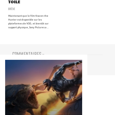
TOILE
BRÈVE
Maintenant que le film Kraven the
Hunter est disponible sur les
plateformes de VOD, et bientôt sur
support physique, Sony Pictures a ...
COMMENTAIRES
(
0
)
Vous devez être connecté pour participer