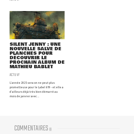
SILENT JENNY : UNE
NOUVELLE SALVE DE
PLANCHES POUR
DÉCOUVRIR LE
PROCHAIN ALBUM DE
MATHIEU BABLET
ACTU VF
L'année 2025 sera on ne peut plus
prometteuse pour le Label 619 - et elle a
d'ailleurs déjà très bien démarré au
mois de janvier avec ...
COMMENTAIRES
(
0
)