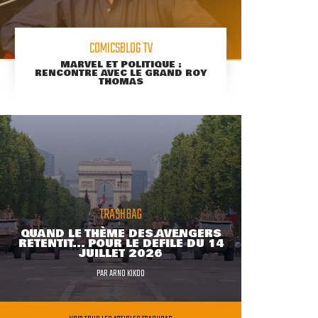
COMICSBLOG TV
MARVEL ET POLITIQUE :
RENCONTRE AVEC LE GRAND ROY
THOMAS
TRASHBAG
QUAND LE THÈME DES AVENGERS
RETENTIT... POUR LE DÉFILÉ DU 14
JUILLET 2026
PAR
ARNO KIKOO