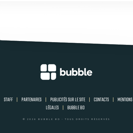
STAFF
|
PARTENAIRES
|
PUBLICITÉS SUR LE SITE
|
CONTACTS
|
MENTIONS
LÉGALES
|
BUBBLE BD
© 2026 BUBBLE BD - TOUS DROITS RÉSERVÉS