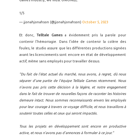
Games industry, we must UNIONIZE.
1/5
— jjonahjonahson (@jjonahjonahson)
October 5, 2023
Et donc,
Telltale Games
a évidemment pris la parole pour
contenir l'hémorragie. Dans l'idée de contenir la colère des
foules, le studio assure que les différentes productions signées
avant les licenciements sont encore en état de développement
actif, même sans employés pour travailler dessus.
"Du fait de l'état actuel du marché, nous avons, à regret, dû nous
séparer d'une partie de l'équipe Telltale Games récemment. Nous
n'avons pas pris cette décision à la légère, et notre engagement
dans le fait de trouver de nouvelles façons de raconter les histoires
demeure intact. Nous sommes reconnaissants envers les employés
pour leur courage à travers ce voyage difficile, et nous travaillons à
soutenir toutes celles et ceux qui seront impactés.
Tous les projets en développement sont encore en productive
active, et nous n'avons pas d'annonces à formuler à ce jour."