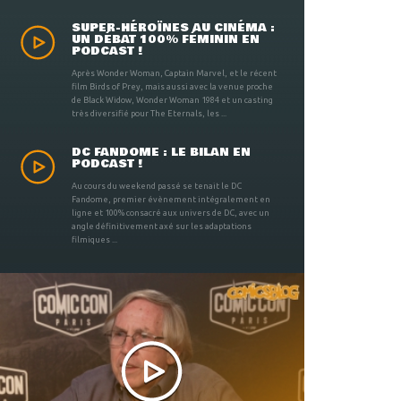
SUPER-HÉROÏNES AU CINÉMA :
UN DÉBAT 100% FÉMININ EN
PODCAST !
Après Wonder Woman, Captain Marvel, et le récent
film Birds of Prey, mais aussi avec la venue proche
de Black Widow, Wonder Woman 1984 et un casting
très diversifié pour The Eternals, les ...
DC FANDOME : LE BILAN EN
PODCAST !
Au cours du weekend passé se tenait le DC
Fandome, premier évènement intégralement en
ligne et 100% consacré aux univers de DC, avec un
angle définitivement axé sur les adaptations
filmiques ...