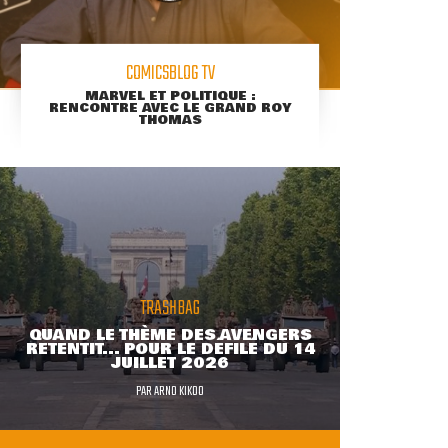
COMICSBLOG TV
MARVEL ET POLITIQUE :
RENCONTRE AVEC LE GRAND ROY
THOMAS
TRASHBAG
QUAND LE THÈME DES AVENGERS
RETENTIT... POUR LE DÉFILÉ DU 14
JUILLET 2026
PAR
ARNO KIKOO