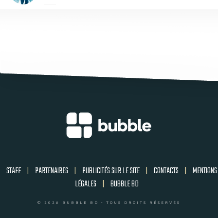
STAFF
|
PARTENAIRES
|
PUBLICITÉS SUR LE SITE
|
CONTACTS
|
MENTIONS
LÉGALES
|
BUBBLE BD
© 2026 BUBBLE BD - TOUS DROITS RÉSERVÉS