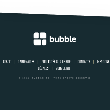
STAFF
|
PARTENAIRES
|
PUBLICITÉS SUR LE SITE
|
CONTACTS
|
MENTIONS
LÉGALES
|
BUBBLE BD
© 2026 BUBBLE BD - TOUS DROITS RÉSERVÉS