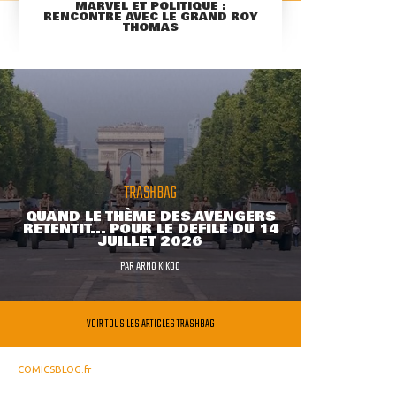
MARVEL ET POLITIQUE :
RENCONTRE AVEC LE GRAND ROY
THOMAS
TRASHBAG
QUAND LE THÈME DES AVENGERS
RETENTIT... POUR LE DÉFILÉ DU 14
JUILLET 2026
PAR
ARNO KIKOO
VOIR TOUS LES ARTICLES TRASHBAG
COMICSBLOG.fr