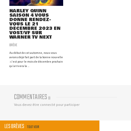
HARLEY QUINN
SAISON 4 VOUS
DONNE RENDEZ-
VOUS LE 21
DÉCEMBRE 2023 EN
VOST/VF SUR
WARNER TV NEXT
BRÈVE
Au début de cet automne, nous vous
avions déjà fait part de la bonne nouvelle
: c'est pour le mois de décembre prochain
qu'arrivera la ...
COMMENTAIRES
(
0
)
Vous devez être connecté pour participer
LES BRÈVES
TOUT VOIR