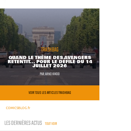
TRASHBAG
QUAND LE THÈME DES AVENGERS
RETENTIT... POUR LE DÉFILÉ DU 14
JUILLET 2026
PAR
ARNO KIKOO
VOIR TOUS LES ARTICLES TRASHBAG
COMICSBLOG.fr
LES DERNIÈRES ACTUS
TOUT VOIR