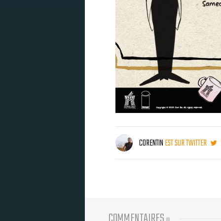
CORENTIN
EST SUR TWITTER
COMMENTAIRES
(
0
)