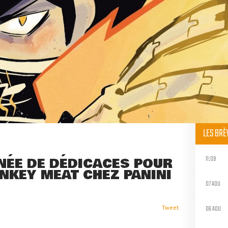
LES BR
11:09
NÉE DE DÉDICACES POUR
NKEY MEAT CHEZ PANINI
07 AOU
06 AOU
Tweet