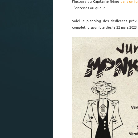
l'histoire du
Capitaine Némo
dans un fu
T'entends ou quoi ?
Voici le planning des dédicaces pré
complet, disponible dès le 22 mars 2023