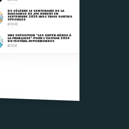
DC CÉLÈBRE LE CENTENAIRE DE LA
NAISSANCE DE JOE KUBERT EN
SEPTEMBRE 2026 AVEC TROIS SORTIES
SPÉCIALES
ACTU VO
UNE EXPOSITION "LES SUPER-HÉROS À
LA FRANÇAISE" POUR L'ÉDITION 2026
DU FESTIVAL HYPERMONDES
ACTU VF