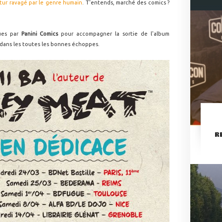
tur ravagé par le genre humain
. T'entends, marché des comics ?
vues par
Panini Comics
pour accompagner la sortie de l'album
 dans les toutes les bonnes échoppes.
R