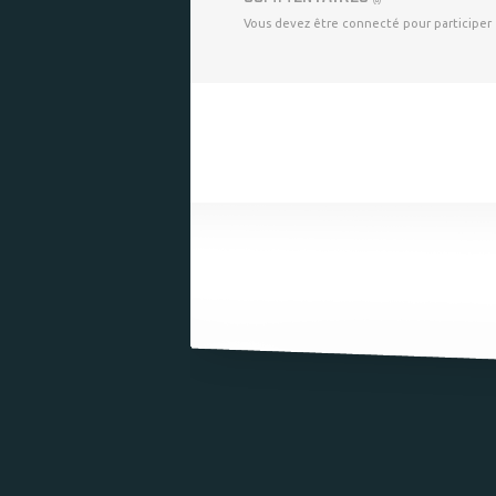
Vous devez être connecté pour participer