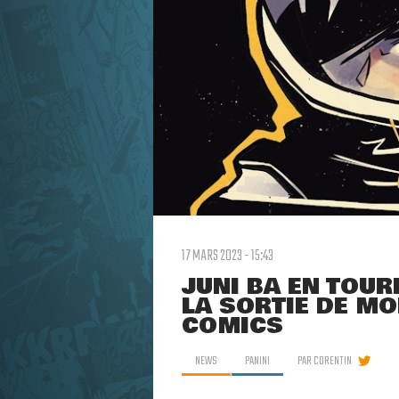
17 MARS 2023 - 15:43
JUNI BA EN TOUR
LA SORTIE DE MO
COMICS
NEWS
PANINI
PAR
CORENTIN